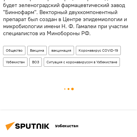
будет зеленоградский фармацевтический завод
"Биннофарм". Векторный двухкомпонентный
препарат был создан в Центре эпидемиологии и
микробиологии имени Н. Ф. Гамалеи при участии
специалистов из Минобороны РФ.
Общество
Вакцина
вакцинация
Коронавирус COVID-19
Узбекистан
ВОЗ
Ситуация с коронавирусом в Узбекистане
Узбекистан