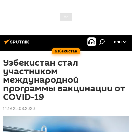
РУС
Узбекистан
Узбекистан стал
участником
международной
программы вакцинации от
COVID-19
14:19 25.08.2020