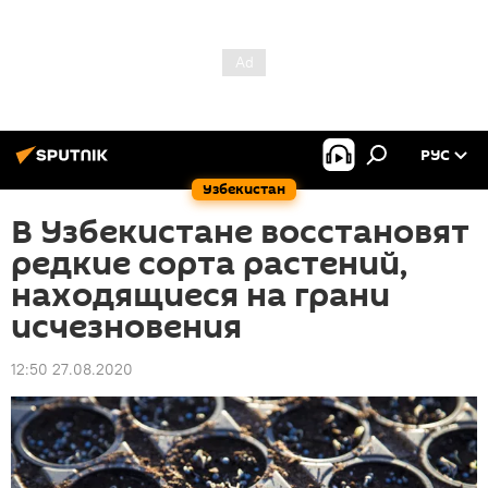
РУС
Узбекистан
В Узбекистане восстановят
редкие сорта растений,
находящиеся на грани
исчезновения
12:50 27.08.2020