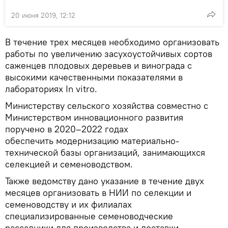
20 июня 2019, 12:12
В течение трех месяцев необходимо организовать
работы по увеличению засухоустойчивых сортов
саженцев плодовых деревьев и винограда с
высокими качественными показателями в
лабораториях In vitro.
Министерству сельского хозяйства совместно с
Министерством инновационного развития
поручено в 2020–2022 годах
обеспечить модернизацию материально-
технической базы организаций, занимающихся
селекцией и семеноводством.
Также ведомству дано указание в течение двух
месяцев организовать в НИИ по селекции и
семеноводству и их филиалах
специализированные семеноводческие
рассадники для производства и доставки