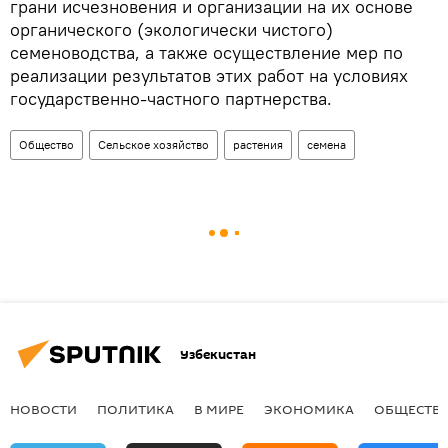
грани исчезновения и организации на их основе
органического (экологически чистого)
семеноводства, а также осуществление мер по
реализации результатов этих работ на условиях
государственно-частного партнерства.
Общество
Сельское хозяйство
растения
семена
Узбекистан
НОВОСТИ
ПОЛИТИКА
В МИРЕ
ЭКОНОМИКА
ОБЩЕСТВ