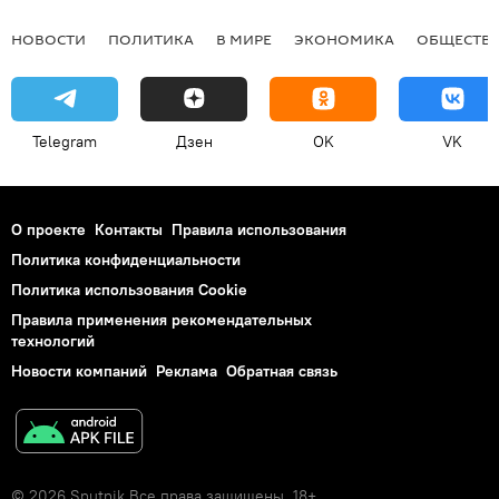
НОВОСТИ
ПОЛИТИКА
В МИРЕ
ЭКОНОМИКА
ОБЩЕСТВ
Telegram
Дзен
OK
VK
О проекте
Контакты
Правила использования
Политика конфиденциальности
Политика использования Cookie
Правила применения рекомендательных
технологий
Новости компаний
Реклама
Обратная связь
© 2026 Sputnik Все права защищены. 18+