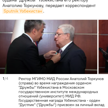
Анатолию Торкунову, передает корреспондент
Sputnik Узбекистан
.
1
/4
Ректор МГИМО МИД России Анатолий Торкунов
(справа) во время награждения орденом
"Дружбы" Узбекистана в Московском
государственном институте международных
отношений (университет) МИД РФ.
Государственная награда Узбекистана - орден
"Дустлик" ("Дружбы") присвоен за личный вклад