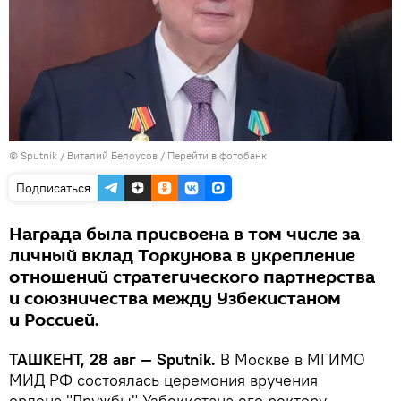
© Sputnik / Виталий Белоусов
/
Перейти в фотобанк
Подписаться
Награда была присвоена в том числе за
личный вклад Торкунова в укрепление
отношений стратегического партнерства
и союзничества между Узбекистаном
и Россией.
ТАШКЕНТ, 28 авг — Sputnik.
В Москве в МГИМО
МИД РФ состоялась церемония вручения
ордена "Дружбы" Узбекистана его ректору