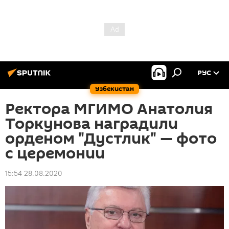
РУС
Узбекистан
Ректора МГИМО Анатолия
Торкунова наградили
орденом "Дустлик" — фото
с церемонии
15:54 28.08.2020