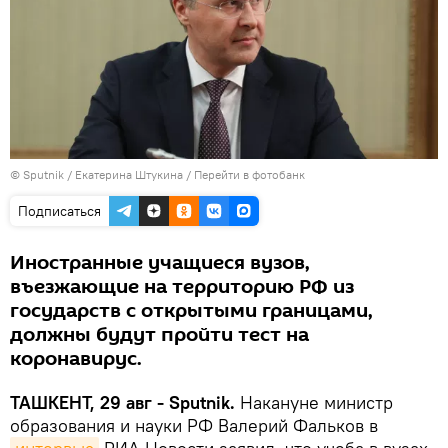
© Sputnik / Екатерина Штукина
/
Перейти в фотобанк
Подписаться
Иностранные учащиеся вузов,
въезжающие на территорию РФ из
государств с открытыми границами,
должны будут пройти тест на
коронавирус.
ТАШКЕНТ, 29 авг - Sputnik.
Накануне министр
образования и науки РФ Валерий Фальков в