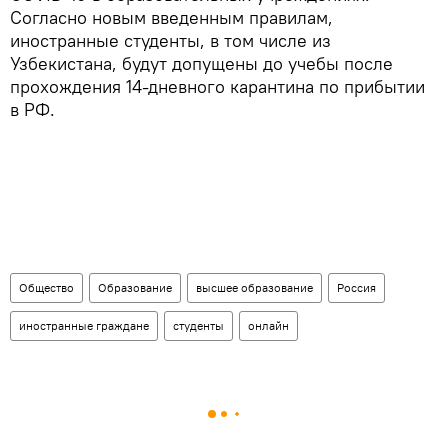
Согласно новым введенным правилам,
иностранные студенты, в том числе из
Узбекистана, будут допущены до учебы после
прохождения 14-дневного карантина по прибытии
в РФ.
Общество
Образование
высшее образование
Россия
иностранные граждане
студенты
онлайн