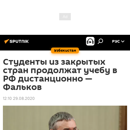
РУС
Узбекистан
Студенты из закрытых
стран продолжат учебу в
РФ дистанционно —
Фальков
12:10 29.08.2020