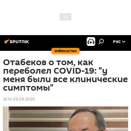
РУС
Узбекистан
Отабеков о том, как
переболел COVID-19: "у
меня были все клинические
симптомы"
14:14 09.09.2020