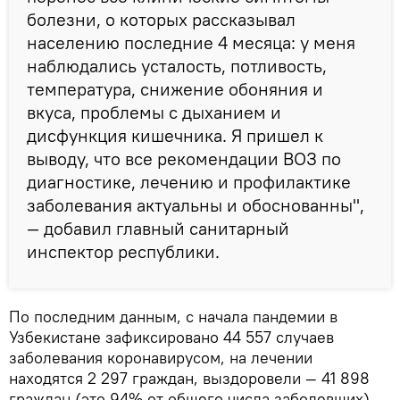
болезни, о которых рассказывал
населению последние 4 месяца: у меня
наблюдались усталость, потливость,
температура, снижение обоняния и
вкуса, проблемы с дыханием и
дисфункция кишечника. Я пришел к
выводу, что все рекомендации ВОЗ по
диагностике, лечению и профилактике
заболевания актуальны и обоснованны",
— добавил главный санитарный
инспектор республики.
По последним данным, с начала пандемии в
Узбекистане зафиксировано 44 557 случаев
заболевания коронавирусом, на лечении
находятся 2 297 граждан, выздоровели — 41 898
граждан (это 94% от общего числа заболевших).