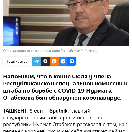
© Министерство здравоохранения Республики Узбекистан
Подписаться
Напомним, что в конце июля у члена
Республиканской специальной комиссии и
штаба по борьбе с COVID-19 Нурмата
Отабекова был обнаружен коронавирус.
ТАШКЕНТ, 9 сен — Sputnik.
Главный
государственный санитарный инспектор
республики Нурмат Отабеков рассказал о том, как
перенес коронавирус и как себя чувствует сейчас.