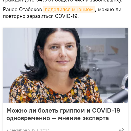
Ранее Отабеков
поделился мнением
, можно ли
повторно заразиться COVID-19.
Можно ли болеть гриппом и COVID-19
одновременно — мнение эксперта
7 сентября 2020, 12:12