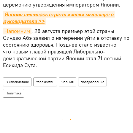
церемонию утверждения императором Японии.
Япония лишилась стратегически мыслящего 
руководителя >>
Напомним
, 28 августа премьер этой страны
Синдзо Абэ заявил о намерении уйти в отставку по
состоянию здоровья. Позднее стало известно,
что новым главой правящей Либерально-
демократической партии Японии стал 71-летний
Ёсихидэ Суга.
В Узбекистане
Узбекистан
Япония
поздравление
Политика