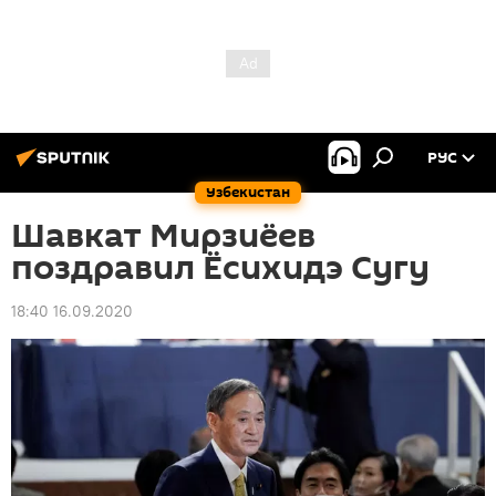
РУС
Узбекистан
Шавкат Мирзиёев
поздравил Ёсихидэ Сугу
18:40 16.09.2020