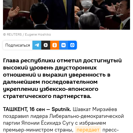
© REUTERS / Eugene Hoshiko
Подписаться
Глава республики отметил достигнутый
высокий уровень двусторонних
отношений и выразил уверенность в
дальнейшем последовательном
укреплении узбекско-японского
стратегического партнерства.
ТАШКЕНТ, 16 сен — Sputnik.
Шавкат Мирзиёев
поздравил лидера Либерально-демократической
партии Японии Ёсихидэ Сугу с избранием
премьер-министром страны,
передает
пресс-