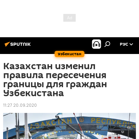
РУС
Узбекистан
Казахстан изменил
правила пересечения
границы для граждан
Узбекистана
11:27 20.09.2020