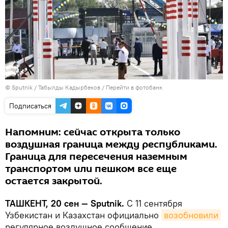
© Sputnik / Табылды Кадырбеков
/
Перейти в фотобанк
Подписаться
Напомним: сейчас открыта только
воздушная граница между республиками.
Граница для пересечения наземным
транспортом или пешком все еще
остается закрытой.
ТАШКЕНТ, 20 сен — Sputnik.
С 11 сентября
Узбекистан и Казахстан официально
возобновили
регулярное воздушное сообщение.