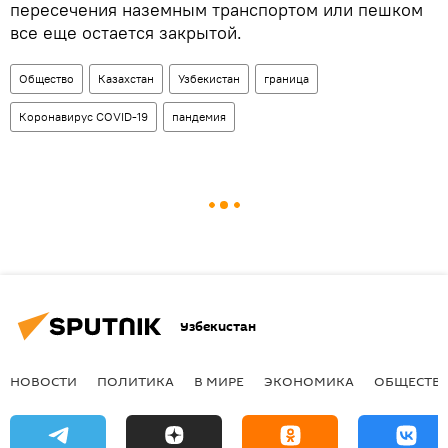
пересечения наземным транспортом или пешком
все еще остается закрытой.
Общество
Казахстан
Узбекистан
граница
Коронавирус COVID-19
пандемия
Узбекистан
НОВОСТИ
ПОЛИТИКА
В МИРЕ
ЭКОНОМИКА
ОБЩЕСТВ