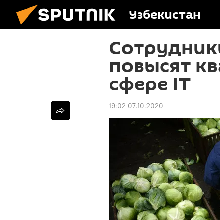
Узбекистан
Сотрудник
повысят к
сфере IT
19:02 07.10.2020