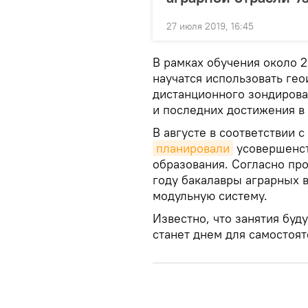
27 июля 2019, 16:45
В рамках обучения около 
научатся использовать ге
дистанционного зондирова
и последних достижения в 
В августе в соответствии с
планировали
усовершенст
образования. Согласно пр
году бакалавры аграрных в
модульную систему.
Известно, что занятия буду
станет днем для самостоят