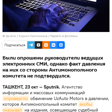
© Sputnik / Кирилл Каллиников
/
Перейти в фотобанк
Подписаться
Были опрошены руководители ведущих
электронных СМИ, однако факт давления
на них со стороны Антимонопольного
комитета не подтвердился.
ТАШКЕНТ, 23 окт — Sputnik.
Агентство
информации и массовых коммуникаций
опровергло
обвинение UzAuto Motors в давлении,
которое Антимонопольный комитет
якобы 
оказывал
на издания, освещающие судебный