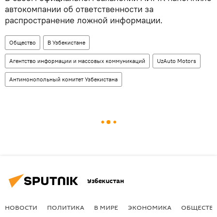
автокомпании об ответственности за
распространение ложной информации.
Общество
В Узбекистане
Агентство информации и массовых коммуникаций
UzAuto Motors
Антимонопольный комитет Узбекистана
Узбекистан
НОВОСТИ
ПОЛИТИКА
В МИРЕ
ЭКОНОМИКА
ОБЩЕСТВ