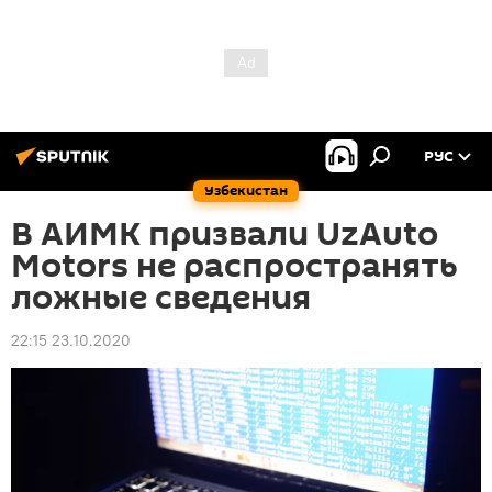
РУС
Узбекистан
В АИМК призвали UzAuto
Motors не распространять
ложные сведения
22:15 23.10.2020