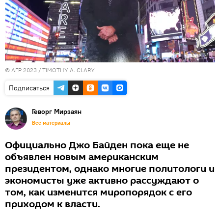
© AFP 2023 / TIMOTHY A. CLARY
Подписаться
Геворг Мирзаян
Все материалы
Официально Джо Байден пока еще не
объявлен новым американским
президентом, однако многие политологи и
экономисты уже активно рассуждают о
том, как изменится миропорядок с его
приходом к власти.