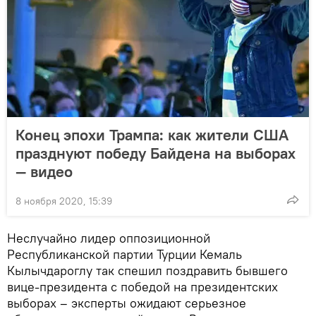
Конец эпохи Трампа: как жители США
празднуют победу Байдена на выборах
— видео
8 ноября 2020, 15:39
Неслучайно лидер оппозиционной
Республиканской партии Турции Кемаль
Кылычдароглу так спешил поздравить бывшего
вице-президента с победой на президентских
выборах – эксперты ожидают серьезное