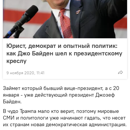
Юрист, демократ и опытный политик:
как Джо Байден шел к президентскому
креслу
9 ноября 2020, 11:41
Займет который бывший вице-президент, а с 20
января - уже действующий президент Джозеф
Байден.
В чудо Трампа мало кто верит, поэтому мировые
СМИ и политологи уже начинают гадать, что несет
их странам новая демократическая администрация.