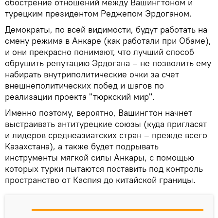
обострение отношений между Вашингтоном и
турецким президентом Реджепом Эрдоганом.
Демократы, по всей видимости, будут работать на
смену режима в Анкаре (как работали при Обаме),
и они прекрасно понимают, что лучший способ
обрушить репутацию Эрдогана – не позволить ему
набирать внутриполитические очки за счет
внешнеполитических побед и шагов по
реализации проекта "тюркский мир".
Именно поэтому, вероятно, Вашингтон начнет
выстраивать антитурецкие союзы (куда пригласят
и лидеров среднеазиатских стран – прежде всего
Казахстана), а также будет подрывать
инструменты мягкой силы Анкары, с помощью
которых турки пытаются поставить под контроль
пространство от Каспия до китайской границы.