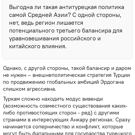
Выгодна ли такая антитурецкая политика
самой Средней Азии? С одной стороны,
нет, ведь регион лишается
потенциального третьего балансира для
уравновешивания российского и
китайского влияния.
Однако, с другой стороны, такой балансир и даром
не нужен – внешнеполитическая стратегия Турции
по продвижению глобальных амбиций Эрдогана
слишком агрессивна.
Туркам сложно находить модус вивенди
(возможность совместного существования каких-
либо противостоящих сторон - ред) с другими
странами в интересующих Анкару регионах. Сразу
начинается соперничество и конфликт, которые
могут быть фатальными для государства турецкого