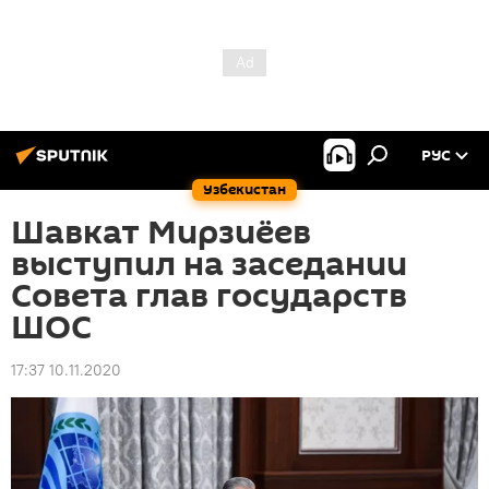
РУС
Узбекистан
Шавкат Мирзиёев
выступил на заседании
Совета глав государств
ШОС
17:37 10.11.2020