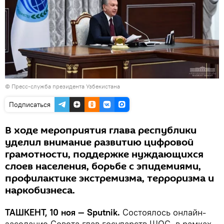
© Пресс-служба президента Узбекистана
Подписаться
В ходе мероприятия глава республики
уделил внимание развитию цифровой
грамотности, поддержке нуждающихся
слоев населения, борьбе с эпидемиями,
профилактике экстремизма, терроризма и
наркобизнеса.
ТАШКЕНТ, 10 ноя — Sputnik.
Состоялось онлайн-
заседание Совета глав государств ШОС, в рамках