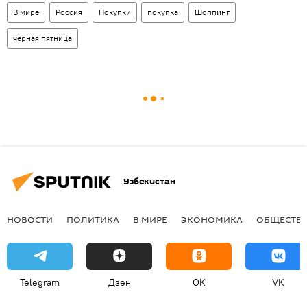
В мире
Россия
Покупки
покупка
Шоппинг
черная пятница
Узбекистан
НОВОСТИ
ПОЛИТИКА
В МИРЕ
ЭКОНОМИКА
ОБЩЕСТВ
Telegram
Дзен
OK
VK