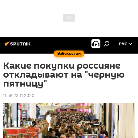
РУС
Узбекистан
Какие покупки россияне
откладывают на "черную
пятницу"
11:56 23.11.2020