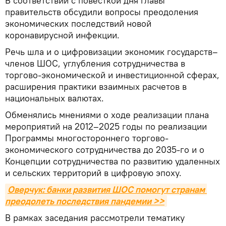
В соответствии с повесткой дня главы
правительств обсудили вопросы преодоления
экономических последствий новой
коронавирусной инфекции.
Речь шла и о цифровизации экономик государств–
членов ШОС, углубления сотрудничества в
торгово-экономической и инвестиционной сферах,
расширения практики взаимных расчетов в
национальных валютах.
Обменялись мнениями о ходе реализации плана
мероприятий на 2012–2025 годы по реализации
Программы многостороннего торгово-
экономического сотрудничества до 2035-го и о
Концепции сотрудничества по развитию удаленных
и сельских территорий в цифровую эпоху.
Оверчук: банки развития ШОС помогут странам 
преодолеть последствия пандемии >>
В рамках заседания рассмотрели тематику