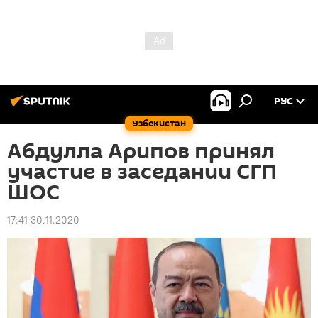
РУС
Узбекистан
Абдулла Арипов принял
участие в заседании СГП
ШОС
17:41 30.11.2020