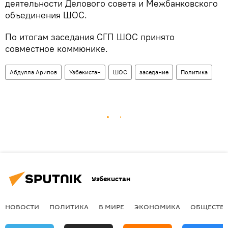
деятельности Делового совета и Межбанковского
объединения ШОС.
По итогам заседания СГП ШОС принято
совместное коммюнике.
Абдулла Арипов
Узбекистан
ШОС
заседание
Политика
Узбекистан
НОВОСТИ
ПОЛИТИКА
В МИРЕ
ЭКОНОМИКА
ОБЩЕСТВ