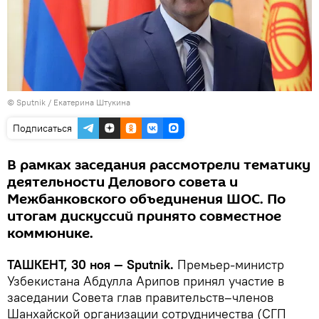
© Sputnik / Екатерина Штукина
Подписаться
В рамках заседания рассмотрели тематику
деятельности Делового совета и
Межбанковского объединения ШОС. По
итогам дискуссий принято совместное
коммюнике.
ТАШКЕНТ, 30 ноя — Sputnik.
Премьер-министр
Узбекистана Абдулла Арипов принял участие в
заседании Совета глав правительств–членов
Шанхайской организации сотрудничества (СГП