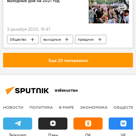
выходные дни на 2021 год
3 декабря 2020, 16:47
Общество
выходные
праздник
праздничные дни
Узбекистан
Узбекистан
Еще 20 материалов
Узбекистан
НОВОСТИ
ПОЛИТИКА
В МИРЕ
ЭКОНОМИКА
ОБЩЕСТВ
Telegram
Дзен
OK
VK