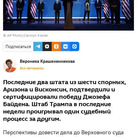
©
AP Photo/Carolyn Kaster
Подписаться
Вероника Крашенинникова
Все материалы
Последние два штата из шести спорных,
Аризона и Висконсин, подтвердили и
сертифицировали победу Джозефа
Байдена. Штаб Трампа в последние
недели проигрывал один судебный
процесс за другим.
Перспективы довести дела до Верховного суда