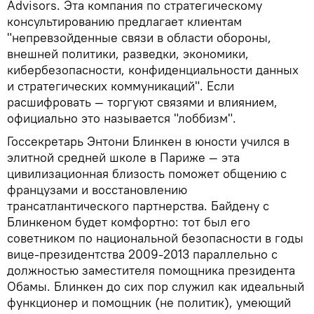
Advisors. Эта компания по стратегическому
консультированию предлагает клиентам
"непревзойденные связи в области обороны,
внешней политики, разведки, экономики,
кибербезопасности, конфиденциальности данных
и стратегических коммуникаций". Если
расшифровать — торгуют связями и влиянием,
официально это называется "лоббизм".
Госсекретарь Энтони Блинкен в юности учился в
элитной средней школе в Париже — эта
цивилизационная близость поможет общению с
французами и восстановлению
трансатлантического партнерства. Байдену с
Блинкеном будет комфортно: тот был его
советником по национальной безопасности в годы
вице-президентства 2009-2013 параллельно с
должностью заместителя помощника президента
Обамы. Блинкен до сих пор служил как идеальный
функционер и помощник (не политик), умеющий