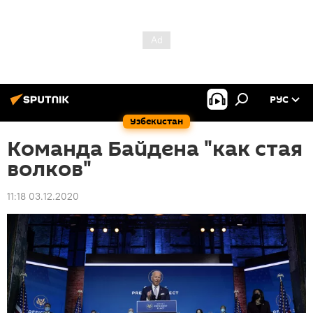
РУС
Узбекистан
Команда Байдена "как стая
волков"
11:18 03.12.2020