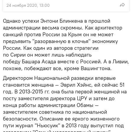
24 ноября 2020, 13:00
Однако успехи Энтони Блинкена в прошлой
администрации весьма скромны. Как архитектор
санкций против России за Крым он не может
предъявить "разорванную в клочья" экономику
России. Как один из авторов стратегии
по Сирии он может лишь наблюдать
победу Башара Асада вместе с Россией. А в Ливии,
похоже, побеждают все, кроме Вашингтона.
Директором Национальной разведки впервые
становится женщина — Эврил Хэйнс, ей сейчас 51
год. В 2013-2015 гг. она была первой женщиной на
посту заместителя директора ЦРУ и затем до
конца работы администрации Обамы —
заместителем советника по национальной
безопасности. Описание ее яркого жизненного
пути журнал "Ньюсуик" в 2013 году выпустил под