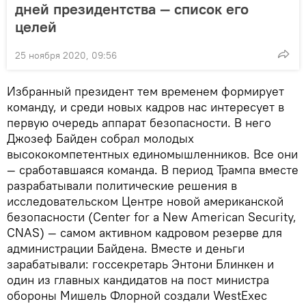
дней президентства — список его
целей
25 ноября 2020, 09:56
Избранный президент тем временем формирует
команду, и среди новых кадров нас интересует в
первую очередь аппарат безопасности. В него
Джозеф Байден собрал молодых
высококомпетентных единомышленников. Все они
— сработавшаяся команда. В период Трампа вместе
разрабатывали политические решения в
исследовательском Центре новой американской
безопасности (Center for a New American Security,
CNAS) — самом активном кадровом резерве для
администрации Байдена. Вместе и деньги
зарабатывали: госсекретарь Энтони Блинкен и
один из главных кандидатов на пост министра
обороны Мишель Флорной создали WestExec