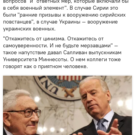
вопросов" и "ответных мер, которые включали бы
в себя военный элемент". В случае Сирии это
были "ранние призывы к вооружению сирийских
повстанцев", в случае Украины — вооружение
украинских военных.
"Откажитесь от цинизма. Откажитесь от
самоуверенности. И не будьте мерзавцами" —
такое напутствие давал Салливан выпускникам
Университета Миннесоты. О нем коллеги тоже
говорят как о приятном человеке.