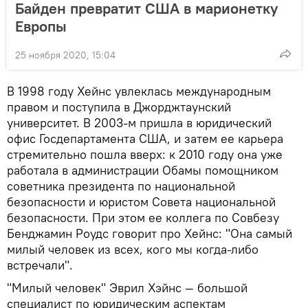
Байден превратит США в марионетку
Европы
25 ноября 2020, 15:04
В 1998 году Хейнс увлеклась международным
правом и поступила в Джорджтаунский
университет. В 2003-м пришла в юридический
офис Госдепартамента США, и затем ее карьера
стремительно пошла вверх: к 2010 году она уже
работала в администрации Обамы помощником
советника президента по национальной
безопасности и юристом Совета национальной
безопасности. При этом ее коллега по Совбезу
Бенджамин Роудс говорит про Хейнс: "Она самый
милый человек из всех, кого мы когда-либо
встречали".
"Милый человек" Эврил Хэйнс — большой
специалист по юридическим аспектам