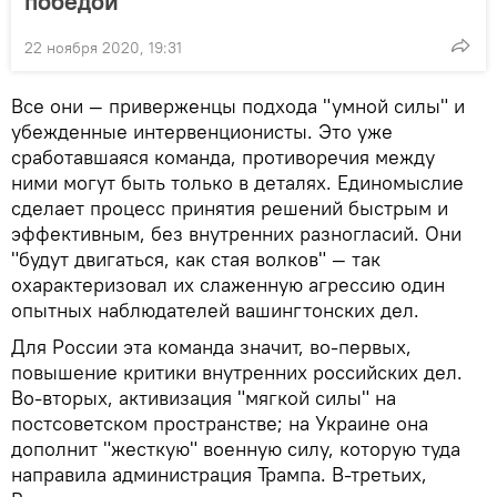
победой
22 ноября 2020, 19:31
Все они — приверженцы подхода "умной силы" и
убежденные интервенционисты. Это уже
сработавшаяся команда, противоречия между
ними могут быть только в деталях. Единомыслие
сделает процесс принятия решений быстрым и
эффективным, без внутренних разногласий. Они
"будут двигаться, как стая волков" — так
охарактеризовал их слаженную агрессию один
опытных наблюдателей вашингтонских дел.
Для России эта команда значит, во-первых,
повышение критики внутренних российских дел.
Во-вторых, активизация "мягкой силы" на
постсоветском пространстве; на Украине она
дополнит "жесткую" военную силу, которую туда
направила администрация Трампа. В-третьих,