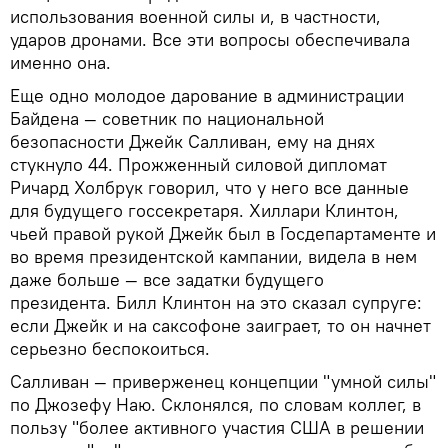
использования военной силы и, в частности,
ударов дронами. Все эти вопросы обеспечивала
именно она.
Еще одно молодое дарование в администрации
Байдена — советник по национальной
безопасности Джейк Салливан, ему на днях
стукнуло 44. Прожженный силовой дипломат
Ричард Холбрук говорил, что у него все данные
для будущего госсекретаря. Хиллари Клинтон,
чьей правой рукой Джейк был в Госдепартаменте и
во время президентской кампании, видела в нем
даже больше — все задатки будущего
президента. Билл Клинтон на это сказал супруге:
если Джейк и на саксофоне заиграет, то он начнет
серьезно беспокоиться.
Салливан — приверженец концепции "умной силы"
по Джозефу Наю. Склонялся, по словам коллег, в
пользу "более активного участия США в решении