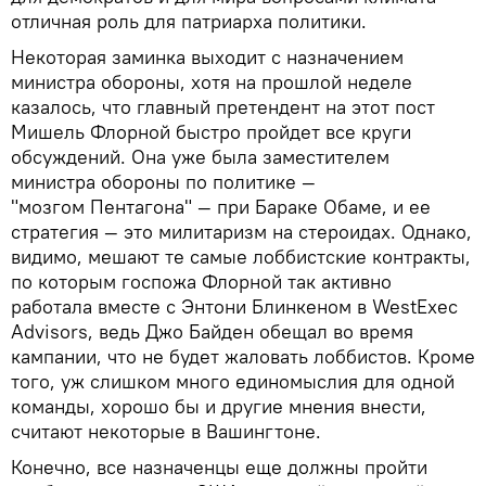
отличная роль для патриарха политики.
Некоторая заминка выходит с назначением
министра обороны, хотя на прошлой неделе
казалось, что главный претендент на этот пост
Мишель Флорной быстро пройдет все круги
обсуждений. Она уже была заместителем
министра обороны по политике —
"мозгом Пентагона" — при Бараке Обаме, и ее
стратегия — это милитаризм на стероидах. Однако,
видимо, мешают те самые лоббистские контракты,
по которым госпожа Флорной так активно
работала вместе с Энтони Блинкеном в WestExec
Advisors, ведь Джо Байден обещал во время
кампании, что не будет жаловать лоббистов. Кроме
того, уж слишком много единомыслия для одной
команды, хорошо бы и другие мнения внести,
считают некоторые в Вашингтоне.
Конечно, все назначенцы еще должны пройти