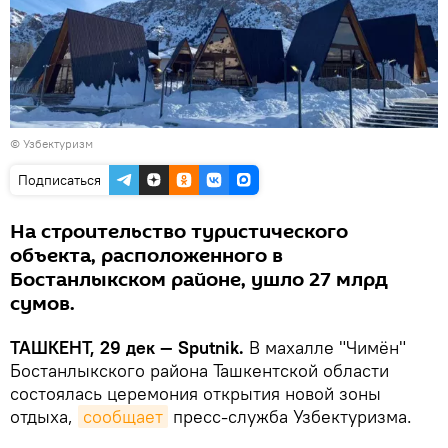
©
Узбектуризм
Подписаться
На строительство туристического
объекта, расположенного в
Бостанлыкском районе, ушло 27 млрд
сумов.
ТАШКЕНТ, 29 дек — Sputnik.
В махалле "Чимён"
Бостанлыкского района Ташкентской области
состоялась церемония открытия новой зоны
отдыха,
сообщает
пресс-служба Узбектуризма.