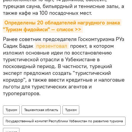
турецкая сауна, бильярдный и теннисные залы, а
также кафе на 100 посадочных мест.
Определены 20 обладателей нагрудного знака 
"Туризм фидойиси" — список >>
Ранее советник председателя Госкомтуризма РУз
Садик Бадак
презентовал
проект, в котором
изложил основные идеи по восстановлению
туристической отрасли в Узбекистане в
посковидный период. В частности, турецкий
эксперт предложил создать "туристический
коридор", а также ввести кредитные и налоговые
льготы для туристических агентов и
туроператоров.
Туризм
Ташкентская область
Туризм
Государственный комитет Республики Узбекистан по развитию туризма