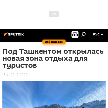
РУС
Узбекистан
Под Ташкентом открылась
новая зона отдыха для
туристов
15:41 29.12.2020