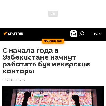
РУС
Узбекистан
С начала года в
Узбекистане начнут
работать букмекерские
конторы
10:27 01.01.2021