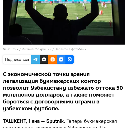
© Sputnik / Михаил Мокрушин
/
Перейти в фотобанк
Подписаться
С экономической точки зрения
легализация букмекерских контор
позволит Узбекистану избежать оттока 50
миллионов долларов, а также поможет
бороться с договорными играми в
узбекском футболе.
ТАШКЕНТ, 1 янв — Sputnik.
Теперь букмекерская
деятельность разрешена в Узбекистане. По