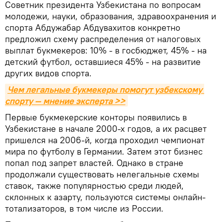
Советник президента Узбекистана по вопросам
молодежи, науки, образования, здравоохранения и
спорта Абдужабар Абдувахитов конкретно
предложил схему распределения от налоговых
выплат букмекеров: 10% - в госбюджет, 45% - на
детский футбол, оставшиеся 45% - на развитие
других видов спорта.
Чем легальные букмекеры помогут узбекскому 
спорту — мнение эксперта >>
Первые букмекерские конторы появились в
Узбекистане в начале 2000-х годов, а их расцвет
пришелся на 2006-й, когда проходил чемпионат
мира по футболу в Германии. Затем этот бизнес
попал под запрет властей. Однако в стране
продолжали существовать нелегальные схемы
ставок, также популярностью среди людей,
склонных к азарту, пользуются системы онлайн-
тотализаторов, в том числе из России.