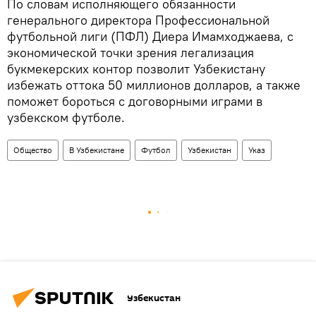
По словам исполняющего обязанности
генерального директора Профессиональной
футбольной лиги (ПФЛ) Диера Имамходжаева, с
экономической точки зрения легализация
букмекерских контор позволит Узбекистану
избежать оттока 50 миллионов долларов, а также
поможет бороться с договорными играми в
узбекском футболе.
Общество
В Узбекистане
Футбол
Узбекистан
Указ
Узбекистан