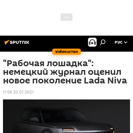
РУС
Узбекистан
"Рабочая лошадка":
немецкий журнал оценил
новое поколение Lada Niva
11:58 20.01.2021