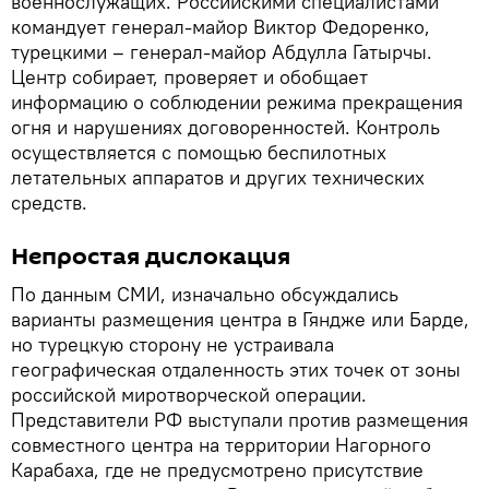
военнослужащих. Российскими специалистами
командует генерал-майор Виктор Федоренко,
турецкими – генерал-майор Абдулла Гатырчы.
Центр собирает, проверяет и обобщает
информацию о соблюдении режима прекращения
огня и нарушениях договоренностей. Контроль
осуществляется с помощью беспилотных
летательных аппаратов и других технических
средств.
Непростая дислокация
По данным СМИ, изначально обсуждались
варианты размещения центра в Гяндже или Барде,
но турецкую сторону не устраивала
географическая отдаленность этих точек от зоны
российской миротворческой операции.
Представители РФ выступали против размещения
совместного центра на территории Нагорного
Карабаха, где не предусмотрено присутствие