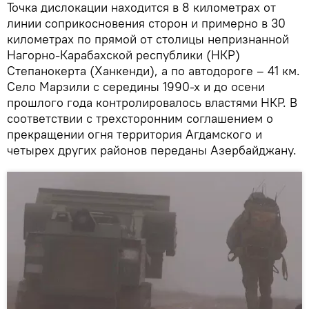
Точка дислокации находится в 8 километрах от
линии соприкосновения сторон и примерно в 30
километрах по прямой от столицы непризнанной
Нагорно-Карабахской республики (НКР)
Степанокерта (Ханкенди), а по автодороге – 41 км.
Село Марзили с середины 1990-х и до осени
прошлого года контролировалось властями НКР. В
соответствии с трехсторонним соглашением о
прекращении огня территория Агдамского и
четырех других районов переданы Азербайджану.