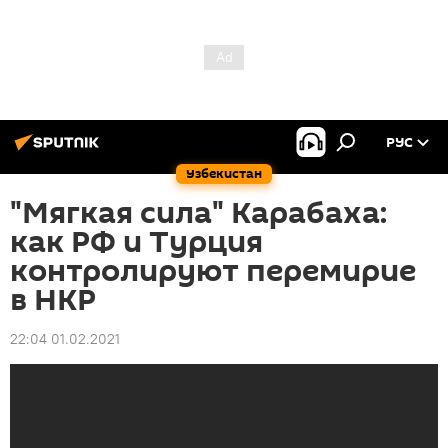
РУС
Узбекистан
"Мягкая сила" Карабаха:
как РФ и Турция
контролируют перемирие
в НКР
22:04 01.02.2021