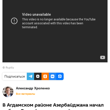
© Ruptly
Подписаться
Александр Хроленко
Все материалы
В Агдамском районе Азербайджана начал