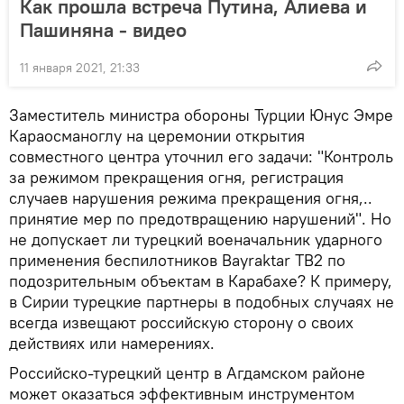
Как прошла встреча Путина, Алиева и
Пашиняна - видео
11 января 2021, 21:33
Заместитель министра обороны Турции Юнус Эмре
Караосманоглу на церемонии открытия
совместного центра уточнил его задачи: "Контроль
за режимом прекращения огня, регистрация
случаев нарушения режима прекращения огня,..
принятие мер по предотвращению нарушений". Но
не допускает ли турецкий военачальник ударного
применения беспилотников Bayraktar TB2 по
подозрительным объектам в Карабахе? К примеру,
в Сирии турецкие партнеры в подобных случаях не
всегда извещают российскую сторону о своих
действиях или намерениях.
Российско-турецкий центр в Агдамском районе
может оказаться эффективным инструментом