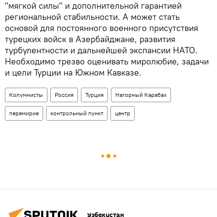
"мягкой силы" и дополнительной гарантией
региональной стабильности. А может стать
основой для постоянного военного присутствия
турецких войск в Азербайджане, развития
турбулентности и дальнейшей экспансии НАТО.
Необходимо трезво оценивать миролюбие, задачи
и цели Турции на Южном Кавказе.
Колумнисты
Россия
Турция
Нагорный Карабах
перемирие
контрольный пункт
центр
Узбекистан