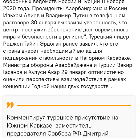
оборонных ведомств России и Турции 11 ноября
2020 года. Президенты Азербайджана и России
Ильхам Алиев и Владимир Путин в телефонном
разговоре 30 января выразили уверенность, что
центр "послужит обеспечению долговременного
мира и безопасности в регионе". Турецкий лидер
Реджеп Тайип Эрдоган ранее заявил, что его
страна внесет необходимый вклад для
поддержания стабильности в Нагорном Карабахе.
Министры обороны Азербайджана и Турции Закир
Гасанов и Хулуси Акар 29 января оптимистично
оценили перспективы взаимодействия в рамках
концепции "одной нации двух государств".
Комментируя турецкое присутствие на
Южном Кавказе, заместитель
председателя Совбеза РФ Дмитрий