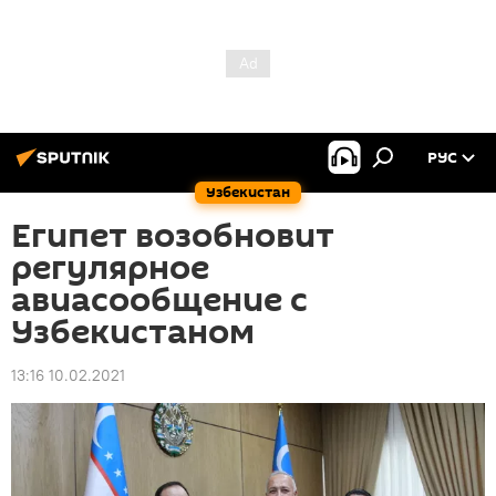
РУС
Узбекистан
Египет возобновит
регулярное
авиасообщение с
Узбекистаном
13:16 10.02.2021