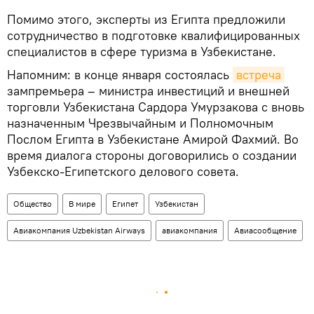
Помимо этого, эксперты из Египта предложили
сотрудничество в подготовке квалифицированных
специалистов в сфере туризма в Узбекистане.
Напомним: в конце января состоялась
встреча
зампремьера – министра инвестиций и внешней
торговли Узбекистана Сардора Умурзакова с вновь
назначенным Чрезвычайным и Полномочным
Послом Египта в Узбекистане Амирой Фахмий. Во
время диалога стороны договорились о создании
Узбекско-Египетского делового совета.
Общество
В мире
Египет
Узбекистан
Авиакомпания Uzbekistan Airways
авиакомпания
Авиасообщение