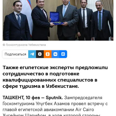
© Госкомтуризма Узбекистана
Подписаться
Также египетские эксперты предложили
сотрудничество в подготовке
квалифицированных специалистов в
сфере туризма в Узбекистане.
ТАШКЕНТ, 10 фев — Sputnik.
Зампредседателя
Госкомтуризма Улугбек Азамов провел встречу с
главой египетской авиакомпании Air Cairo
Хусейном Шарифом, в ходе которой стороны