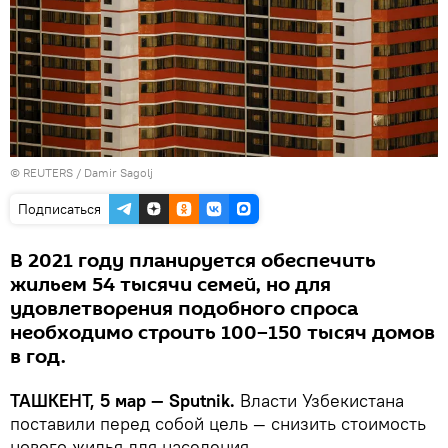
©
REUTERS
/ Damir Sagolj
Подписаться
В 2021 году планируется обеспечить
жильем 54 тысячи семей, но для
удовлетворения подобного спроса
необходимо строить 100−150 тысяч домов
в год.
ТАШКЕНТ, 5 мар — Sputnik.
Власти Узбекистана
поставили перед собой цель — снизить стоимость
нового жилья для населения.