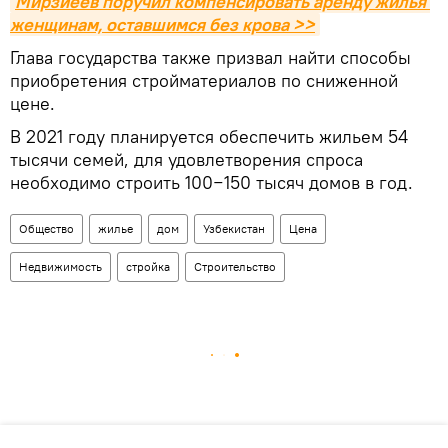
Мирзиёев поручил компенсировать аренду жилья 
женщинам, оставшимся без крова >>
Глава государства также призвал найти способы
приобретения стройматериалов по сниженной
цене.
В 2021 году планируется обеспечить жильем 54
тысячи семей, для удовлетворения спроса
необходимо строить 100−150 тысяч домов в год.
Общество
жилье
дом
Узбекистан
Цена
Недвижимость
стройка
Строительство