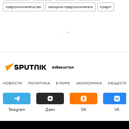
предпринимательство
женщина-предприниматель
Кредит
Узбекистан
НОВОСТИ
ПОЛИТИКА
В МИРЕ
ЭКОНОМИКА
ОБЩЕСТВ
Telegram
Дзен
OK
VK