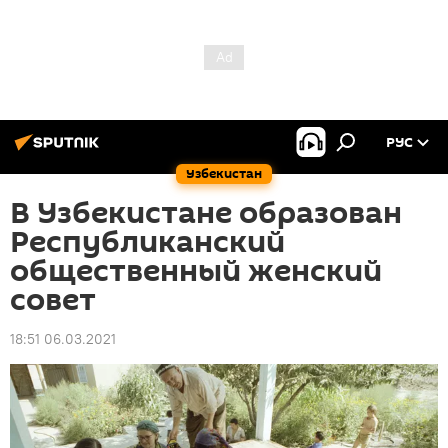
РУС
Узбекистан
В Узбекистане образован
Республиканский
общественный женский
совет
18:51 06.03.2021