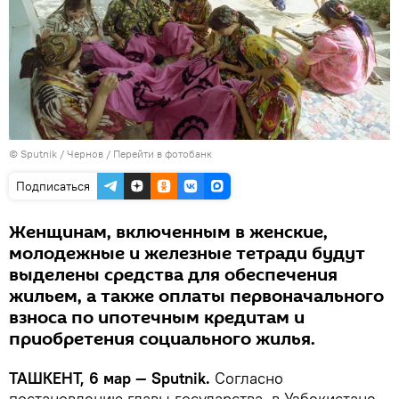
© Sputnik / Чернов
/
Перейти в фотобанк
Подписаться
Женщинам, включенным в женские,
молодежные и железные тетради будут
выделены средства для обеспечения
жильем, а также оплаты первоначального
взноса по ипотечным кредитам и
приобретения социального жилья.
ТАШКЕНТ, 6 мар — Sputnik.
Согласно
постановлению главы государства, в Узбекистане