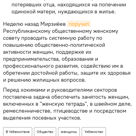
потерявших отца, находящихся на попечении
одинокой матери, нуждающихся в жилье.
Неделю назад Мирзиёев
поручил
Республиканскому общественному женскому
совету проводить системную работу по
повышению общественно-политической
активности женщин, поддержке их
предпринимательства, образования и
профессионального развития, содействию им в
обретении достойной работы, защите их здоровья
и решению жилищных вопросов.
Перед хокимами и руководителями секторов
поставлена задача обеспечить занятость женщин,
включенных в "женскую тетрадь", в швейном деле,
ремесленничестве, птицеводстве и посредством
выделения посевных участков.
В Узбекистане
Общество
женщины
Узбекистан