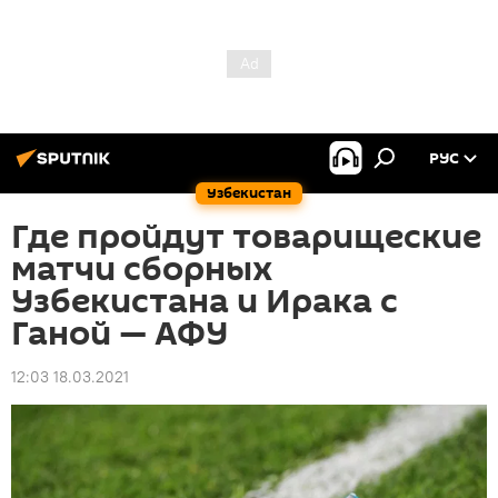
РУС
Узбекистан
Где пройдут товарищеские
матчи сборных
Узбекистана и Ирака с
Ганой — АФУ
12:03 18.03.2021