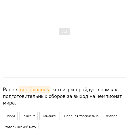
Ранее
сообщалось
, что игры пройдут в рамках
подготовительных сборов за выход на чемпионат
мира.
Спорт
Ташкент
Наманган
Сборная Узбекистана
Футбол
товарищеский матч