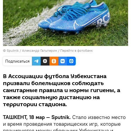
© Sputnik / Александр Гальперин
/
Перейти в фотобанк
Подписаться
В Ассоциации футбола Узбекистана
призвали болельщиков соблюдать
санитарные правила и нормы гигиены, а
также социальную дистанцию на
территории стадиона.
ТАШКЕНТ, 18 мар — Sputnik.
Стало известно место
и время проведения товарищеских игр, которые
планируются между сборными Узбекистана и