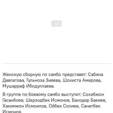
Женскую сборную по самбо представят: Сабина
Давлатова, Гульноза Зияева, Шохиста Амирова,
Мушарраф Ибодуллаева.
В группе по боевому самбо выступят: Сохибжон
Гасанбоев, Шерзодбек Исмонов, Баходир Бакиев,
Хакимжон Исмоилов, Ойбек Солиев, Санатбек
Исмонов.