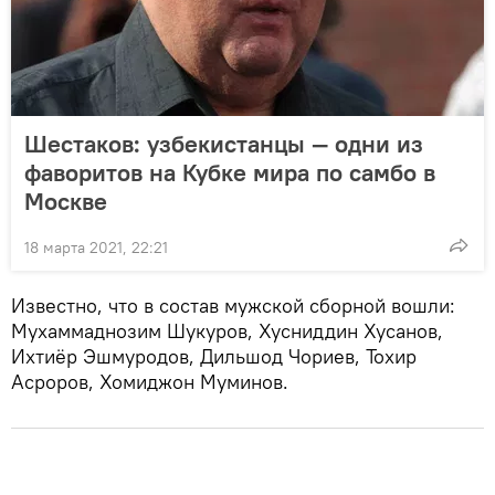
Шестаков: узбекистанцы — одни из
фаворитов на Кубке мира по самбо в
Москве
18 марта 2021, 22:21
Известно, что в состав мужской сборной вошли:
Мухаммаднозим Шукуров, Хусниддин Хусанов,
Ихтиёр Эшмуродов, Дильшод Чориев, Тохир
Асроров, Хомиджон Муминов.