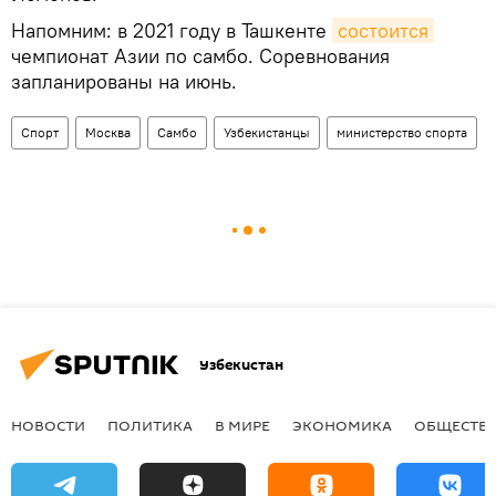
Напомним: в 2021 году в Ташкенте
состоится
чемпионат Азии по самбо. Соревнования
запланированы на июнь.
Спорт
Москва
Самбо
Узбекистанцы
министерство спорта
Узбекистан
НОВОСТИ
ПОЛИТИКА
В МИРЕ
ЭКОНОМИКА
ОБЩЕСТВ