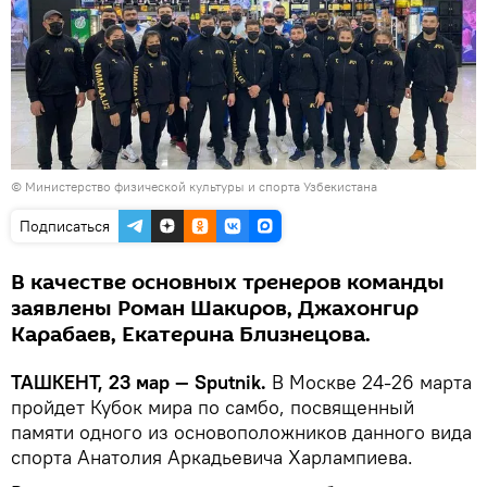
©
Министерство физической культуры и спорта Узбекистана
Подписаться
В качестве основных тренеров команды
заявлены Роман Шакиров, Джахонгир
Карабаев, Екатерина Близнецова.
ТАШКЕНТ, 23 мар — Sputnik.
В Москве 24-26 марта
пройдет Кубок мира по самбо, посвященный
памяти одного из основоположников данного вида
спорта Анатолия Аркадьевича Харлампиева.