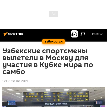
РУС
Узбекистан
Узбекские спортсмены
вылетели в Москву для
участия в Кубке мира по
самбо
17:03 23.03.2021