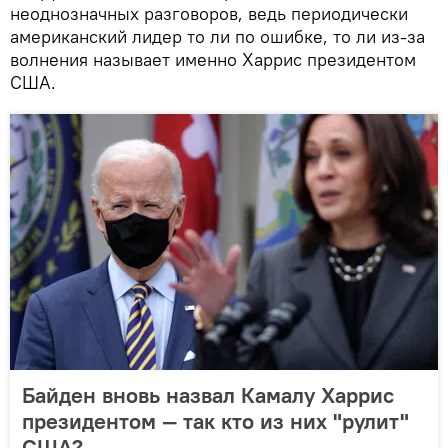
неоднозначных разговоров, ведь периодически
американский лидер то ли по ошибке, то ли из-за
волнения называет именно Харрис президентом
США.
Байден вновь назвал Камалу Харрис
президентом — так кто из них "рулит"
США?