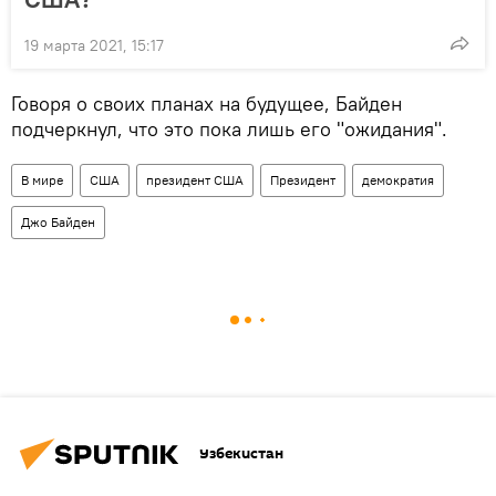
19 марта 2021, 15:17
Говоря о своих планах на будущее, Байден
подчеркнул, что это пока лишь его "ожидания".
В мире
США
президент США
Президент
демократия
Джо Байден
Узбекистан