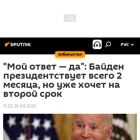
РУС
Узбекистан
"Мой ответ — да": Байден
президентствует всего 2
месяца, но уже хочет на
второй срок
11:23 26.03.2021