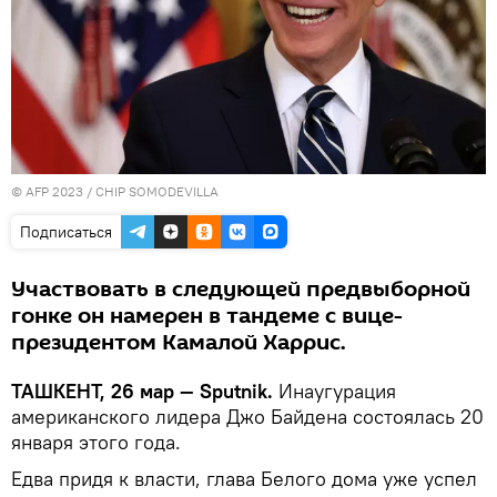
© AFP 2023 / CHIP SOMODEVILLA
Подписаться
Участвовать в следующей предвыборной
гонке он намерен в тандеме с вице-
президентом Камалой Харрис.
ТАШКЕНТ, 26 мар — Sputnik.
Инаугурация
американского лидера Джо Байдена состоялась 20
января этого года.
Едва придя к власти, глава Белого дома уже успел