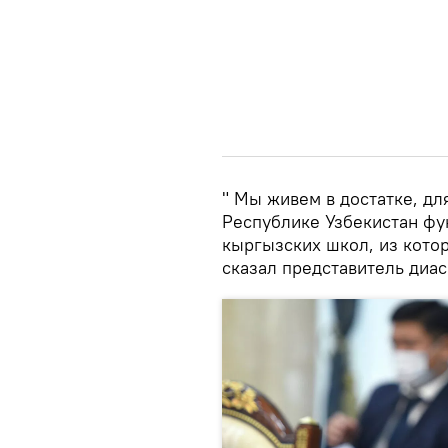
" Мы живем в достатке, дл
Республике Узбекистан ф
кыргызских школ, из кото
сказал представитель диа