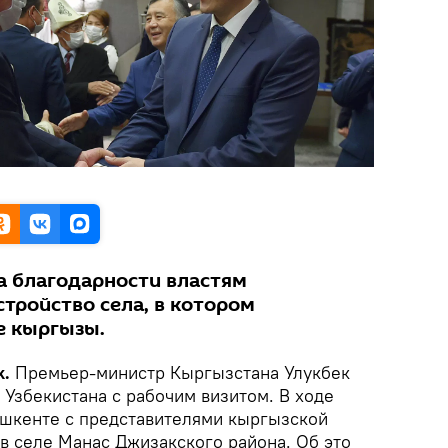
а благодарности властям
стройство села, в котором
е кыргызы.
k.
Премьер-министр Кыргызстана Улукбек
Узбекистана с рабочим визитом. В ходе
Ташкенте с представителями кыргызской
 селе Манас Джизакского района. Об это