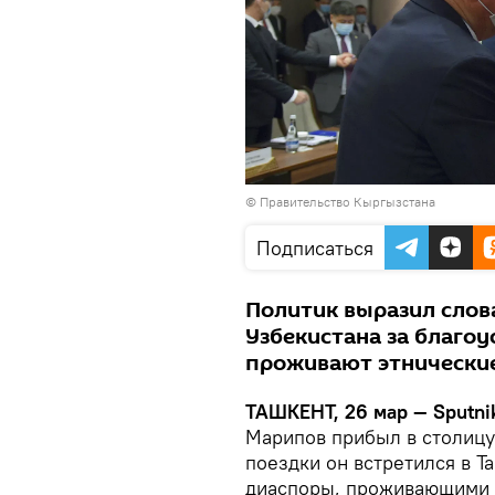
©
Правительство Кыргызстана
Подписаться
Политик выразил слов
Узбекистана за благоу
проживают этнически
ТАШКЕНТ, 26 мар — Sputni
Марипов прибыл в столицу 
поездки он встретился в 
диаспоры, проживающими в