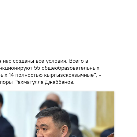
я нас созданы все условия. Всего в
ункционируют 55 общеобразовательных
рых 14 полностью кыргызскоязычные", -
споры Рахматулла Джаббанов.