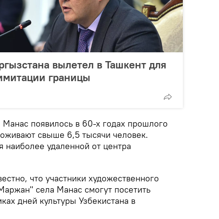
ргызстана вылетел в Ташкент для
лимитации границы
о Манас появилось в 60-х годах прошлого
роживают свыше 6,5 тысячи человек.
я наиболее удаленной от центра
вестно, что участники художественного
"Маржан" села Манас смогут посетить
ках дней культуры Узбекистана в