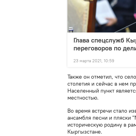
Глава спецслужб Кы
переговоров по де
23 марта 2021, 10:59
Также он отметил, что сел
столетия и сейчас в нем п
Населенный пункт являетс
местностью.
Во время встречи стало из
ансамбля песни и пляски 
историческую родину в рам
Кыргызстане.