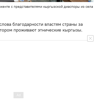
шкенте с представителями кыргызской диаспоры из села
слова благодарности властям страны за
котором проживают этнические кыргызы.