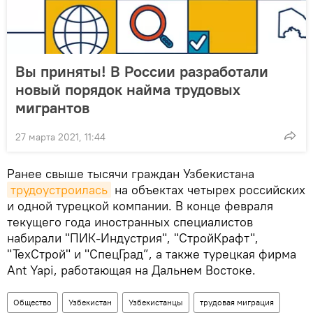
Вы приняты! В России разработали
новый порядок найма трудовых
мигрантов
27 марта 2021, 11:44
Ранее свыше тысячи граждан Узбекистана
трудоустроилась
на объектах четырех российских
и одной турецкой компании. В конце февраля
текущего года иностранных специалистов
набирали "ПИК-Индустрия", "СтройКрафт",
"ТехСтрой" и "СпецГрад”, а также турецкая фирма
Ant Yapi, работающая на Дальнем Востоке.
Общество
Узбекистан
Узбекистанцы
трудовая миграция