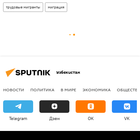
трудовые мигранты
миграция
Узбекистан
НОВОСТИ
ПОЛИТИКА
В МИРЕ
ЭКОНОМИКА
ОБЩЕСТВ
Telegram
Дзен
OK
VK