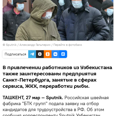
© Sputnik / Александр Гальперин
/
Перейти в фотобанк
Подписаться
В привлечении работников из Узбекистана
также заинтересованы предприятия
Санкт-Петербурга, занятые в сферах
сервиса, ЖКХ, переработки рыбы.
ТАШКЕНТ, 27 мар — Sputnik.
Российская швейная
фабрика "БТК групп" подала заявку на отбор
кандидатов для трудоустройства в РФ. Об этом
сообщил корреспонденту Sputnik Узбекистан