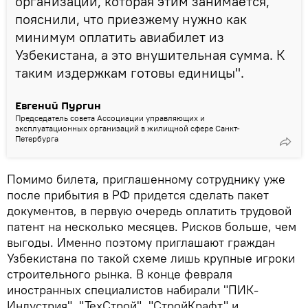
организации, которая этим занимается,
пояснили, что приезжему нужно как
минимум оплатить авиабилет из
Узбекистана, а это внушительная сумма. К
таким издержкам готовы единицы".
Евгений Пургин
Председатель совета Ассоциации управляющих и
эксплуатационных организаций в жилищной сфере Санкт-
Петербурга
Помимо билета, приглашенному сотруднику уже
после прибытия в РФ придется сделать пакет
документов, в первую очередь оплатить трудовой
патент на несколько месяцев. Рисков больше, чем
выгоды. Именно поэтому приглашают граждан
Узбекистана по такой схеме лишь крупные игроки
строительного рынка. В конце февраля
иностранных специалистов набирали "ПИК-
Индустрия", "ТехСтрой", "СтройКрафт" и