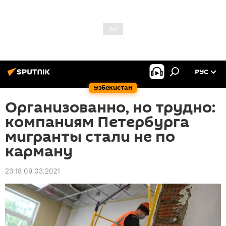
РУС
Узбекистан
Организованно, но трудно:
компаниям Петербурга
мигранты стали не по
карману
23:18 09.03.2021