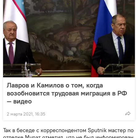
Лавров и Камилов о том, когда
возобновится трудовая миграция в РФ
— видео
2 марта 2021, 16:35
Так в беседе с корреспондентом Sputnik мастер по
отделке Мурат отметил, что не был информирован