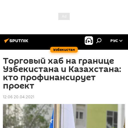
РУС
Узбекистан
Торговый хаб на границе
Узбекистана и Казахстана:
кто профинансирует
проект
12:06 20.04.2021