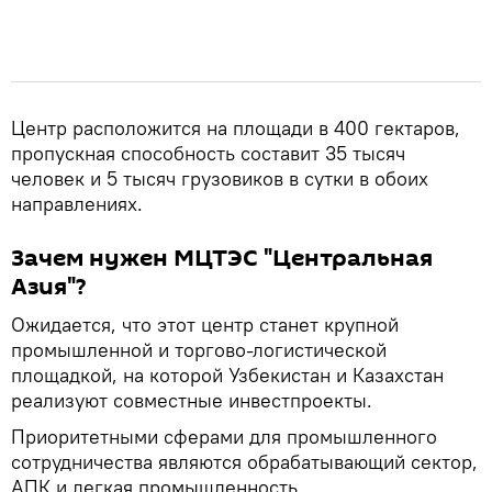
Центр расположится на площади в 400 гектаров,
пропускная способность составит 35 тысяч
человек и 5 тысяч грузовиков в сутки в обоих
направлениях.
Зачем нужен МЦТЭС "Центральная
Азия"?
Ожидается, что этот центр станет крупной
промышленной и торгово-логистической
площадкой, на которой Узбекистан и Казахстан
реализуют совместные инвестпроекты.
Приоритетными сферами для промышленного
сотрудничества являются обрабатывающий сектор,
АПК и легкая промышленность.