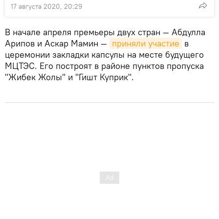
17 августа 2020, 20:29
В начале апреля премьеры двух стран — Абдулла
Арипов и Аскар Мамин —
приняли участие
в
церемонии закладки капсулы на месте будущего
МЦТЭС. Его построят в районе пунктов пропуска
"Жибек Жолы" и "Гишт Куприк".