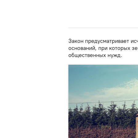
Закон предусматривает и
оснований, при которых з
общественных нужд.