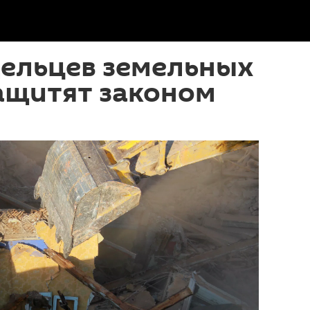
дельцев земельных
ащитят законом