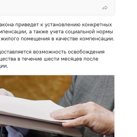
закона приведет к установлению конкретных
мпенсации, а также учета социальной нормы
 жилого помещения в качестве компенсации.
доставляется возможность освобождения
ества в течение шести месяцев после
ии.