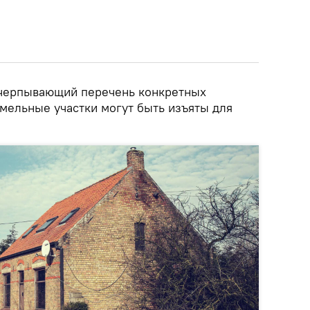
счерпывающий перечень конкретных
емельные участки могут быть изъяты для