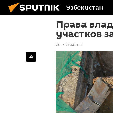
Узбекистан
Права вла
участков з
20:15 21.04.2021