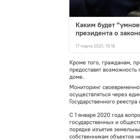
Каким будет "умное
президента о закон
17 марта 2021, 13:18
Кроме того, гражданам, п
предоставят возможность 
доме.
Мониторинг своевременно
осуществляться через ед
Государственного реестра
С 1 января 2020 года вопр
государственных и общес
порядке изъятия земельны
собственникам объектов 