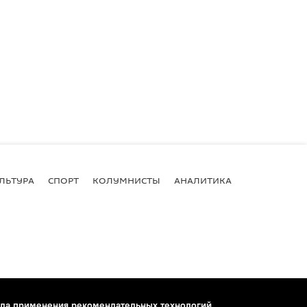
ЛЬТУРА
СПОРТ
КОЛУМНИСТЫ
АНАЛИТИКА
ла применения рекомендательных технологий