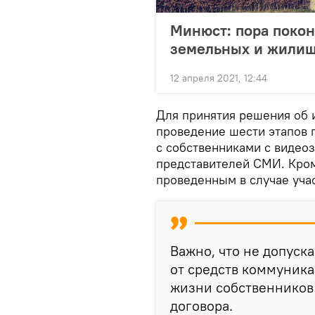
Минюст: пора покон
земельных и жилищ
12 апреля 2021, 12:44
Для принятия решения об 
проведение шести этапов 
с собственниками с видеоз
представителей СМИ. Кром
проведенным в случае учас
Важно, что не допус
от средств коммуник
жизни собственников
договора.