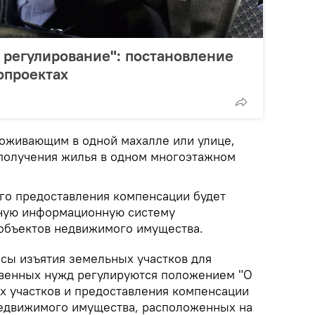
 регулирование": постановление
опроектах
роживающим в одной махалле или улице,
получения жилья в одном многоэтажном
го предоставления компенсации будет
иную информационную систему
 объектов недвижимого имущества.
осы изъятия земельных участков для
твенных нужд регулируются положением "О
х участков и предоставления компенсации
недвижимого имущества, расположенных на