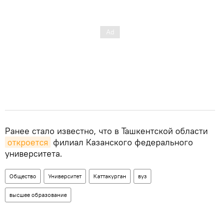
Ранее стало известно, что в Ташкентской области
откроется
филиал Казанского федерального
университета.
Общество
Университет
Каттакурган
вуз
высшее образование