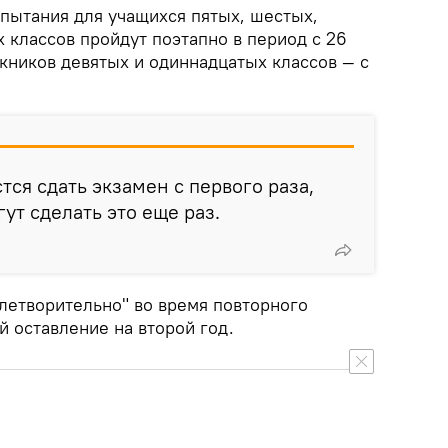
испытания для учащихся пятых, шестых,
 классов пройдут поэтапно в период с 26
скников девятых и одиннадцатых классов — с
тся сдать экзамен с первого раза,
ут сделать это еще раз.
летворительно" во время повторного
й оставление на второй год.