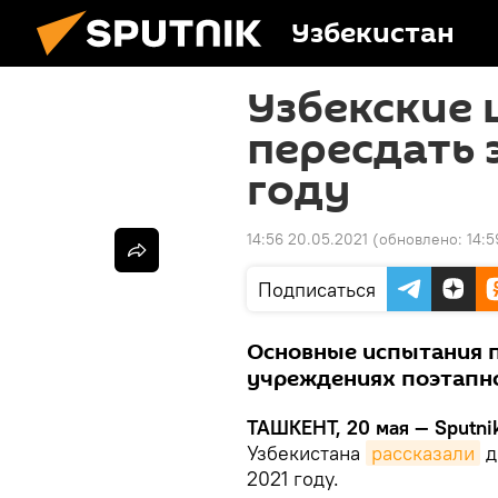
Узбекистан
Узбекские 
пересдать 
году
14:56 20.05.2021
(обновлено:
14:5
Подписаться
Основные испытания 
учреждениях поэтапно 
ТАШКЕНТ, 20 мая — Sputnik
Узбекистана
рассказали
д
2021 году.