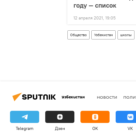
году — список
12 апреля 2021, 19:05
Общество
Узбекистан
школы
Узбекистан
НОВОСТИ
ПОЛИ
Telegram
Дзен
OK
VK