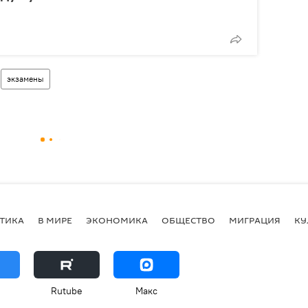
экзамены
ТИКА
В МИРЕ
ЭКОНОМИКА
ОБЩЕСТВО
МИГРАЦИЯ
КУ
Rutube
Макс