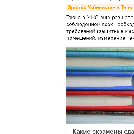
Sputnik Узбекистан в Tele
Также в МНО еще раз напо
соблюдением всех необхо
требований (защитные мас
помещений, измерение те
Какие экзамены сда