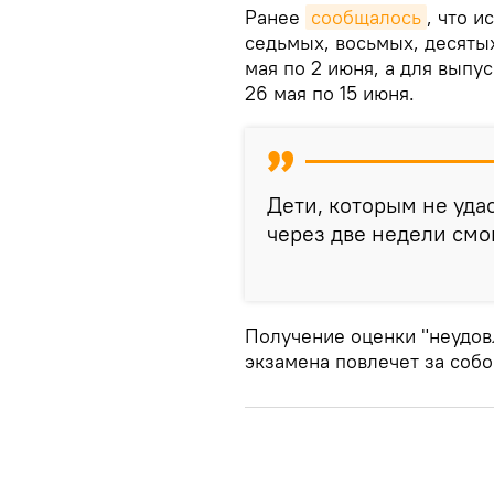
Ранее
сообщалось
, что 
седьмых, восьмых, десятых
мая по 2 июня, а для выпу
26 мая по 15 июня.
Дети, которым не удас
через две недели смог
Получение оценки "неудов
экзамена повлечет за собо