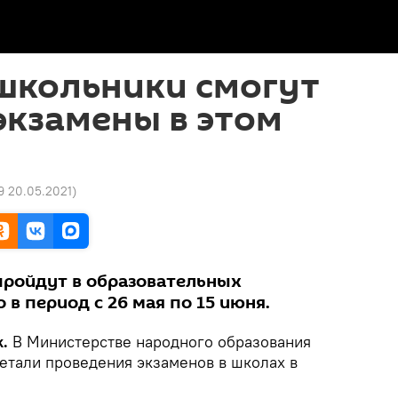
школьники смогут
экзамены в этом
9 20.05.2021
)
пройдут в образовательных
в период с 26 мая по 15 июня.
.
В Министерстве народного образования
етали проведения экзаменов в школах в