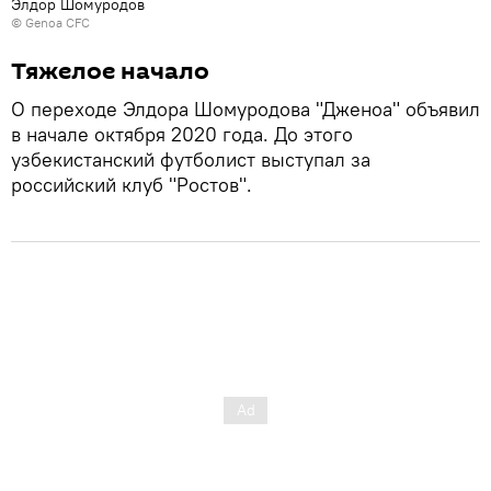
Элдор Шомуродов
©
Genoa CFC
Тяжелое начало
О переходе Элдора Шомуродова "Дженоа" объявил
в начале октября 2020 года. До этого
узбекистанский футболист выступал за
российский клуб "Ростов".