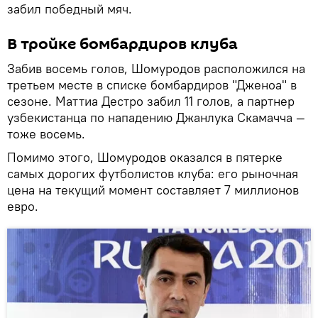
забил победный мяч.
В тройке бомбардиров клуба
Забив восемь голов, Шомуродов расположился на
третьем месте в списке бомбардиров "Дженоа" в
сезоне. Маттиа Дестро забил 11 голов, а партнер
узбекистанца по нападению Джанлука Скамачча —
тоже восемь.
Помимо этого, Шомуродов оказался в пятерке
самых дорогих футболистов клуба: его рыночная
цена на текущий момент составляет 7 миллионов
евро.