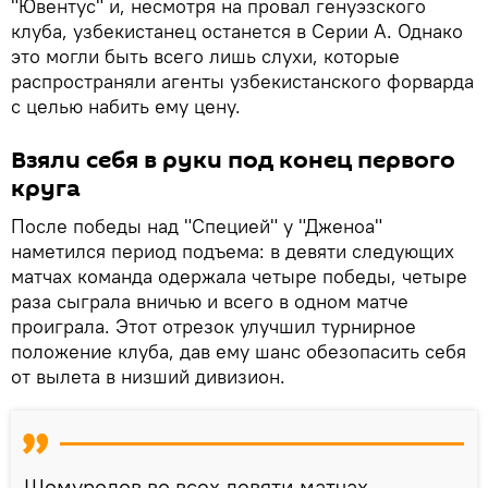
"Ювентус" и, несмотря на провал генуэзского
клуба, узбекистанец останется в Серии А. Однако
это могли быть всего лишь слухи, которые
распространяли агенты узбекистанского форварда
с целью набить ему цену.
Взяли себя в руки под конец первого
круга
После победы над "Специей" у "Дженоа"
наметился период подъема: в девяти следующих
матчах команда одержала четыре победы, четыре
раза сыграла вничью и всего в одном матче
проиграла. Этот отрезок улучшил турнирное
положение клуба, дав ему шанс обезопасить себя
от вылета в низший дивизион.
Шомуродов во всех девяти матчах