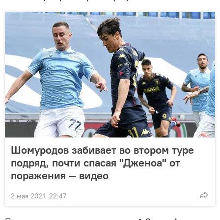
Шомуродов забивает во втором туре
подряд, почти спасая "Дженоа" от
поражения — видео
2 мая 2021, 22:47