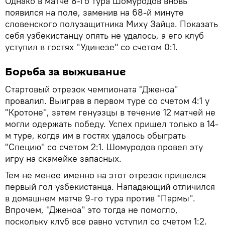
Однако в матче 8-го тура Шомуродов вновь
появился на поле, заменив на 68-й минуте
словенского полузащитника Миху Зайца. Показать
себя узбекистанцу опять не удалось, а его клуб
уступил в гостях "Удинезе" со счетом 0:1.
Борьба за выживание
Стартовый отрезок чемпионата "Дженоа"
провалил. Выиграв в первом туре со счетом 4:1 у
"Кротоне", затем генуэзцы в течение 12 матчей не
могли одержать победу. Успех пришел только в 14-
м туре, когда им в гостях удалось обыграть
"Специю" со счетом 2:1. Шомуродов провел эту
игру на скамейке запасных.
Тем не менее именно на этот отрезок пришелся
первый гол узбекистанца. Нападающий отличился
в домашнем матче 9-го тура против "Пармы".
Впрочем, "Дженоа" это тогда не помогло,
поскольку клуб все равно уступил со счетом 1:2.