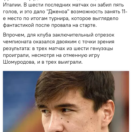
Италии. В шести последних матчах он забил пять
голов, и это дало "Дженоа" возможность занять 11-
е место по итогам турнира, которое выглядело
фантастикой после провала на старте.
Впрочем, для клуба заключительный отрезок
чемпионата оказался двояким с точки зрения
результата: в трех матчах из шести генуэзцы
проиграли, несмотря на отменную игру
Шомуродова, и в трех выиграли.