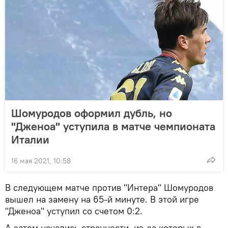
Шомуродов оформил дубль, но
"Дженоа" уступила в матче чемпионата
Италии
16 мая 2021, 10:58
В следующем матче против "Интера" Шомуродов
вышел на замену на 65-й минуте. В этой игре
"Дженоа" уступил со счетом 0:2.
А затем начались странности, из-за которых в