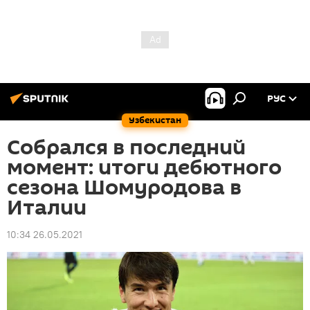
РУС
Узбекистан
Собрался в последний
момент: итоги дебютного
сезона Шомуродова в
Италии
10:34 26.05.2021