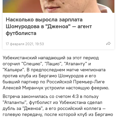
Насколько выросла зарплата
Шомуродова в "Дженоа" — агент
футболиста
17 февраля 2021, 19:53
Узбекистанский нападающий за этот период
огорчил "Специю", "Лацио", "Аталанту" и
"Кальяри". В предпоследнем матче чемпионата
против клуба из Бергамо Шомуродов и его
бывший партнер по Российской Премьер-Лиге
Алексей Миранчук устроили настоящую феерию.
Встреча закончилась со счетом 4:3 в пользу
"Аталанты", футболист из Узбекистана сделал
дубль за "Дженоа", а его российский коллега —
голевую передачу, после которой клуб из Бергамо