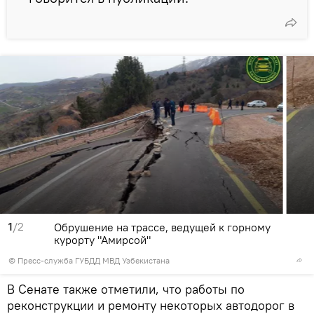
1
/2
Обрушение на трассе, ведущей к горному
курорту "Амирсой"
©
Пресс-служба ГУБДД МВД Узбекистана
В Сенате также отметили, что работы по
реконструкции и ремонту некоторых автодорог в