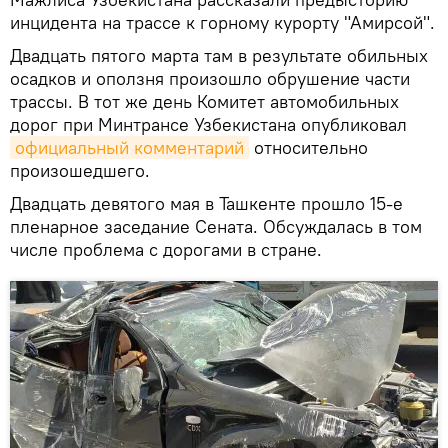
инцидента на трассе к горному курорту "Амирсой".
Двадцать пятого марта там в результате обильных
осадков и оползня произошло обрушение части
трассы. В тот же день Комитет автомобильных
дорог при Минтрансе Узбекистана опубликовал
официальный комментарий
относительно
произошедшего.
Двадцать девятого мая в Ташкенте прошло 15-е
пленарное заседание Сената. Обсуждалась в том
числе проблема с дорогами в стране.