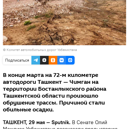
© Комитет автомобильных дорог Узбекистана
Подписаться
В конце марта на 72-м километре
автодороги Ташкент — Чимган на
территории Бостанлыкского района
Ташкентской области произошло
обрушение трассы. Причиной стали
обильные осадки.
ТАШКЕНТ, 29 мая — Sputnik.
В Сенате Олий
Мажлиса Узбекистана рассказали предысторию