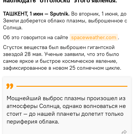
наблюдать "отголоски" этого явления.
ТАШКЕНТ, 1 июн — Sputnik.
Во вторник, 1 июня, до
Земли доберется облако плазмы, выброшенное с
Солнца.
Об это говорится на сайте
spaceweather.com
.
Сгусток вещества был выброшен гигантской
звездой 28 мая. Ученые заявили, что это было
самое яркое и быстрое космическое явление,
зафиксированное в новом 25 солнечном цикле.
Мощнейший выброс плазмы произошел из
атмосферы Солнца, однако волноваться не
стоит — до нашей планеты долетит только
периферия облака.