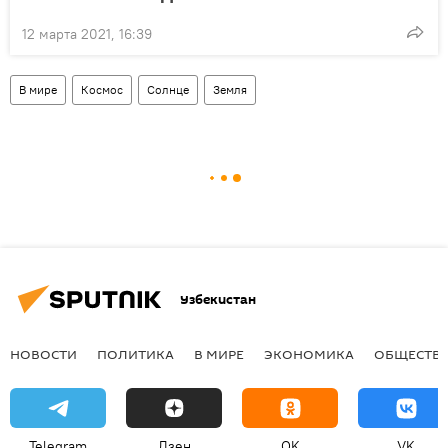
12 марта 2021, 16:39
В мире
Космос
Солнце
Земля
Узбекистан
НОВОСТИ
ПОЛИТИКА
В МИРЕ
ЭКОНОМИКА
ОБЩЕСТВ
Telegram
Дзен
OK
VK