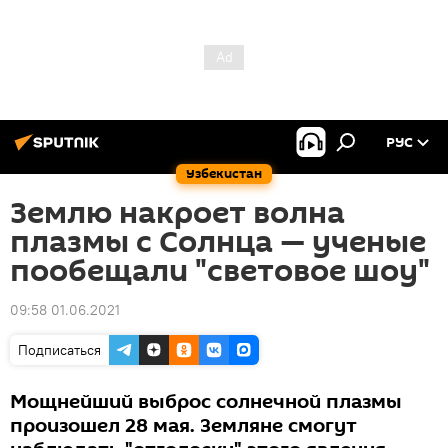
РУС
Узбекистан
Землю накроет волна
плазмы с Солнца — ученые
пообещали "световое шоу"
09:58 01.06.2021
Подписаться
Мощнейший выброс солнечной плазмы
произошел 28 мая. Земляне смогут