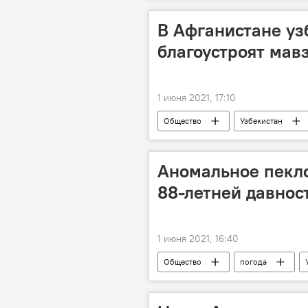
В Афганистане уз
благоустроят мав
1 июня 2021, 17:10
Общество
Узбекистан
реконструкция
Аномальное пекло
88-летней давнос
1 июня 2021, 16:40
Общество
погода