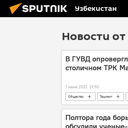
Узбекистан
Новости от 
В ГУВД опровергл
столичном ТРК Ma
1 июня 2021, 21:50
Общество
Ташкент
Полтора года борь
обсудили ученые