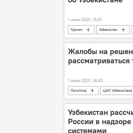
1 июня 2021, 15:51
Туризм
Узбекистан
Жалобы на решен
рассматриваться 
1 июня 2021, 14:43
Политика
ЦИК Узбекистана
Узбекистан рассч
России в надзоре
системами