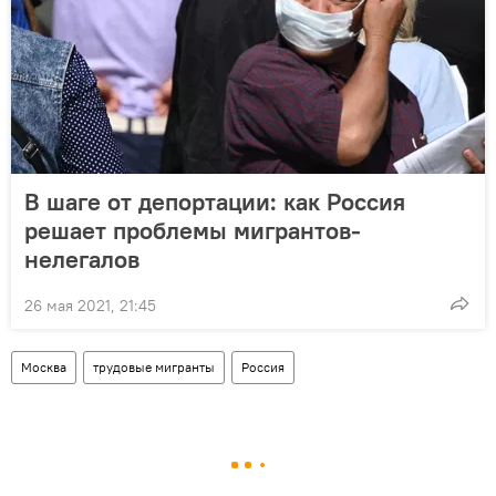
В шаге от депортации: как Россия
решает проблемы мигрантов-
нелегалов
26 мая 2021, 21:45
Москва
трудовые мигранты
Россия