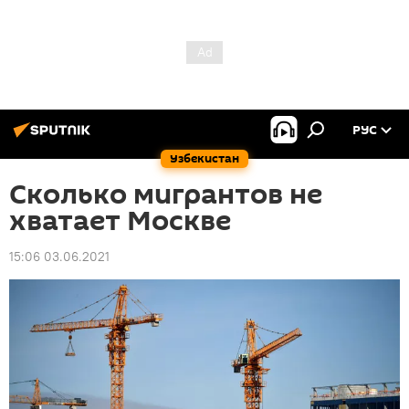
РУС
Узбекистан
Сколько мигрантов не
хватает Москве
15:06 03.06.2021