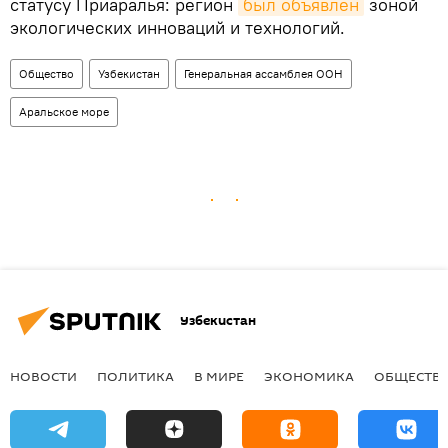
статусу Приаралья: регион
был объявлен
зоной
экологических инноваций и технологий.
Общество
Узбекистан
Генеральная ассамблея ООН
Аральское море
Узбекистан
НОВОСТИ
ПОЛИТИКА
В МИРЕ
ЭКОНОМИКА
ОБЩЕСТВ