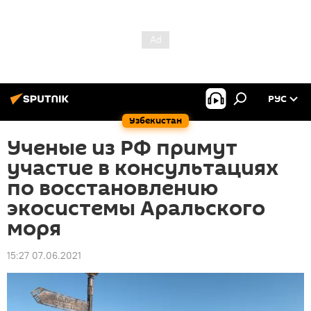
РУС
Узбекистан
Ученые из РФ примут
участие в консультациях
по восстановлению
экосистемы Аральского
моря
15:27 07.06.2021