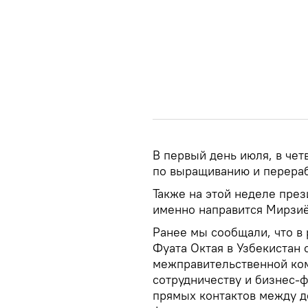
В первый день июля, в чет
по выращиванию и перераб
Также на этой неделе през
именно направится Мирзиё
Ранее мы сообщали, что в
Фуата Октая в Узбекистан 
межправительственной ко
сотрудничеству и бизнес-
прямых контактов между д