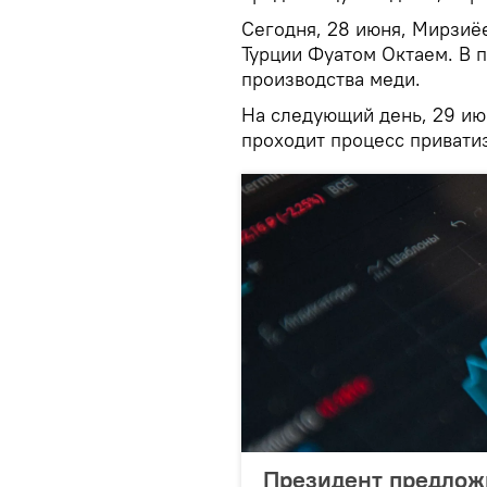
Сегодня, 28 июня, Мирзиё
Турции Фуатом Октаем. В 
производства меди.
На следующий день, 29 июн
проходит процесс приватиз
Президент предлож