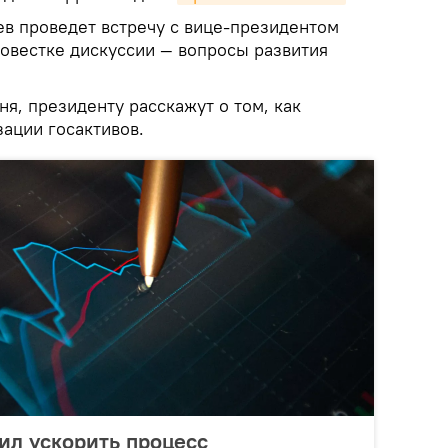
ев проведет встречу с вице-президентом
повестке дискуссии — вопросы развития
я, президенту расскажут о том, как
ации госактивов.
ил ускорить процесс