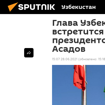
Узбекистан
Глава Узбе
встретится
президент
Асадов
15:07 28.06.2021
(обновлено:
15:1