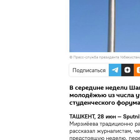
© Пресс-служба президента Узбекистан
Подписаться
В середине недели Шав
молодёжью из числа у
студенческого форума
ТАШКЕНТ, 28 июн — Sputni
Мирзиёева традиционно ра
рассказал журналистам, че
предстоящую неделю, пер