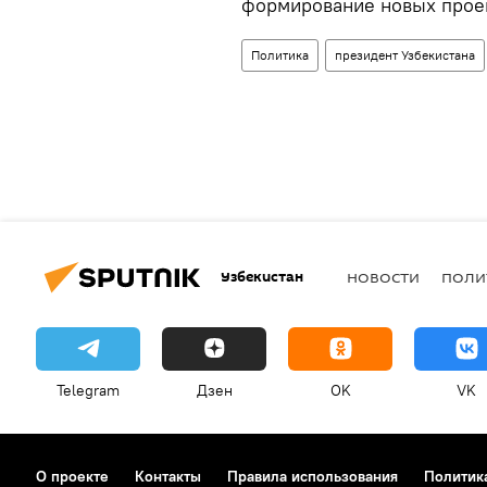
формирование новых прое
Политика
президент Узбекистана
Узбекистан
НОВОСТИ
ПОЛИ
Telegram
Дзен
OK
VK
О проекте
Контакты
Правила использования
Политик