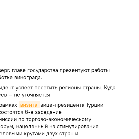
верг, главе государства презентуют работы
отке винограда.
идент успеет посетить регионы страны. Куда
ев — не уточняется
 рамках
визита 
вице-президента Турции
состоятся 6-е заседание
миссии по торгово-экономическому
форум, нацеленный на стимулирование
еловыми кругами двух стран и