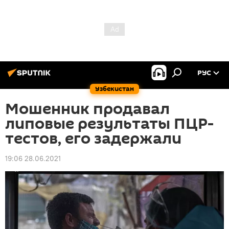
РУС
Узбекистан
Мошенник продавал
липовые результаты ПЦР-
тестов, его задержали
19:06 28.06.2021