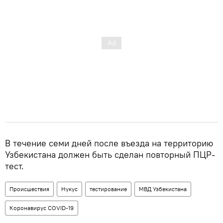
В течение семи дней после въезда на территорию
Узбекистана должен быть сделан повторный ПЦР-
тест.
Происшествия
Нукус
тестирование
МВД Узбекистана
Коронавирус COVID-19