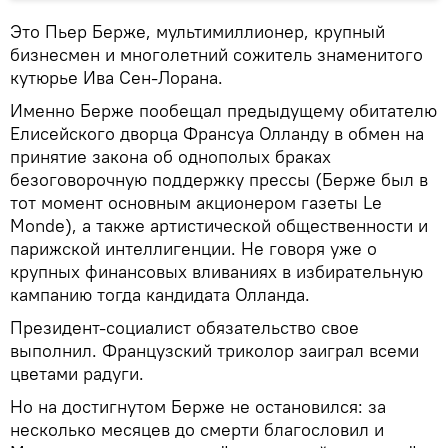
Это Пьер Берже, мультимиллионер, крупный
бизнесмен и многолетний сожитель знаменитого
кутюрье Ива Сен-Лорана.
Именно Берже пообещал предыдущему обитателю
Елисейского дворца Франсуа Олланду в обмен на
принятие закона об однополых браках
безоговорочную поддержку прессы (Берже был в
тот момент основным акционером газеты Le
Monde), а также артистической общественности и
парижской интеллигенции. Не говоря уже о
крупных финансовых вливаниях в избирательную
кампанию тогда кандидата Олланда.
Президент-социалист обязательство свое
выполнил. Французский триколор заиграл всеми
цветами радуги.
Но на достигнутом Берже не остановился: за
несколько месяцев до смерти благословил и