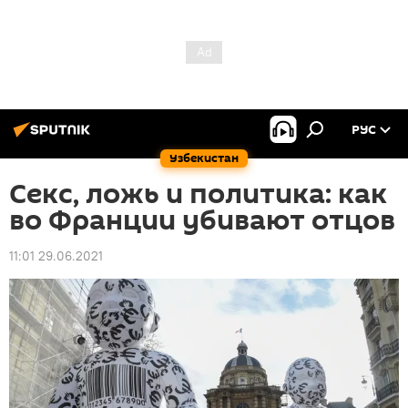
РУС
Узбекистан
Секс, ложь и политика: как
во Франции убивают отцов
11:01 29.06.2021