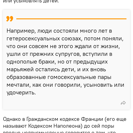
или усыновлять детей.
Например, люди состояли много лет в
гетеросексуальных союзах, потом поняли,
что они совсем не этого ждали от жизни,
ушли от прежних супругов, вступили в
однополые браки, но от предыдущих
марьяжей остались дети, и их вновь
образованные гомосексуальные пары
мечтали, как они говорили, усыновить или
удочерить.
Однако в Гражданском кодексе Франции (его еще
называют Кодексом Наполеона) до сей поры
вполне недвусмысленно говорится о том, что