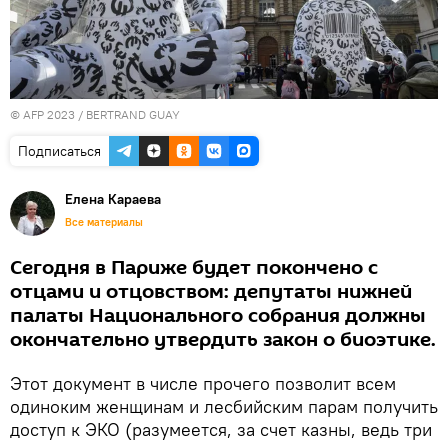
© AFP 2023 / BERTRAND GUAY
Подписаться
Елена Караева
Все материалы
Сегодня в Париже будет покончено с
отцами и отцовством: депутаты нижней
палаты Национального собрания должны
окончательно утвердить закон о биоэтике.
Этот документ в числе прочего позволит всем
одиноким женщинам и лесбийским парам получить
доступ к ЭКО (разумеется, за счет казны, ведь три