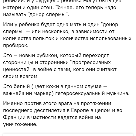
ревизии, и у будущего ребенка могут быть две
матери и один отец. Точнее, его теперь надо
называть "донор спермы".
Или у ребенка будет одна мать и один "донор
спермы" — или несколько, в зависимости от
количества попыток и количества использованных
пробирок.
Это — новый рубикон, который переходят
сторонницы и сторонники "прогрессивных
ценностей" в войне с теми, кого они считают
своим врагом.
Это белый (цвет кожи в данном случае —
важнейший маркер) гетеросексуальный мужчина.
Именно против этого врага на протяжении
последнего десятилетия в Европе в целом и во
Франции в частности ведется война на
уничтожение.