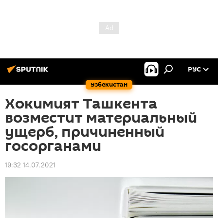
РУС
Узбекистан
Хокимият Ташкента
возместит материальный
ущерб, причиненный
госорганами
19:32 14.07.2021