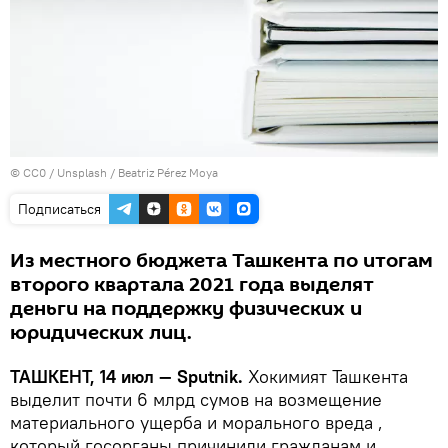
©
CC0 / Unsplash / Beatriz Pérez Moya
Подписаться
Из местного бюджета Ташкента по итогам
второго квартала 2021 года выделят
деньги на поддержку физических и
юридических лиц.
ТАШКЕНТ, 14 июл — Sputnik.
Хокимият Ташкента
выделит почти 6 млрд сумов на возмещение
материального ущерба и морального вреда ,
который госорганы причинили гражданам и