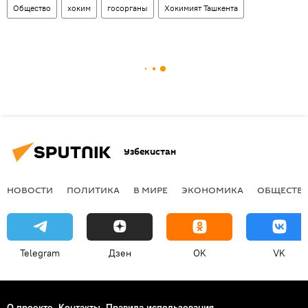
Общество
хоким
госорганы
Хокимият Ташкента
Узбекистан
НОВОСТИ
ПОЛИТИКА
В МИРЕ
ЭКОНОМИКА
ОБЩЕСТВ
Telegram
Дзен
OK
VK
О проекте
Контакты
Правила использования