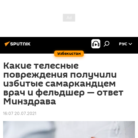
РУС
Узбекистан
Какие телесные
повреждения получили
избитые самаркандцем
врач и фельдшер — ответ
Минздрава
16:07 20.07.2021