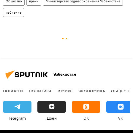
Общество
врачи
Министерство здравоохранения Узбекистана
избиение
Узбекистан
НОВОСТИ
ПОЛИТИКА
В МИРЕ
ЭКОНОМИКА
ОБЩЕСТВ
Telegram
Дзен
OK
VK