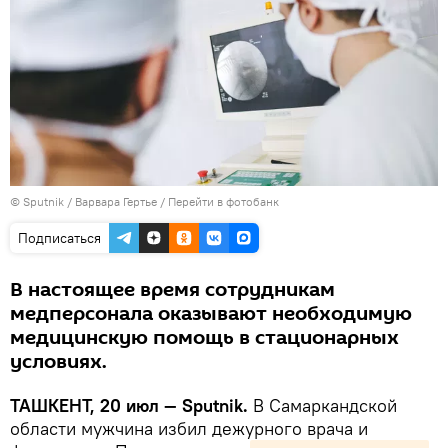
© Sputnik / Варвара Гертье
/
Перейти в фотобанк
Подписаться
В настоящее время сотрудникам
медперсонала оказывают необходимую
медицинскую помощь в стационарных
условиях.
ТАШКЕНТ, 20 июл — Sputnik.
В Самаркандской
области мужчина избил дежурного врача и