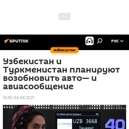
РУС
Узбекистан
Узбекистан и
Туркменистан планируют
возобновить авто— и
авиасообщение
19:50 04.08.2021