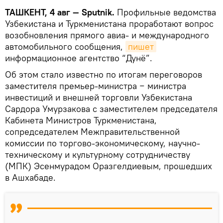
ТАШКЕНТ, 4 авг — Sputnik.
Профильные ведомства
Узбекистана и Туркменистана проработают вопрос
возобновления прямого авиа- и международного
автомобильного сообщения,
пишет
информационное агентство “Дунё”.
Об этом стало известно по итогам переговоров
заместителя премьер-министра − министра
инвестиций и внешней торговли Узбекистана
Сардора Умурзакова с заместителем председателя
Кабинета Министров Туркменистана,
сопредседателем Межправительственной
комиссии по торгово-экономическому, научно-
техническому и культурному сотрудничеству
(МПК) Эсенмурадом Оразгелдиевым, прошедших
в Ашхабаде.