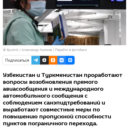
© Sputnik / Александр Кряжев
/
Перейти в фотобанк
Подписаться
Узбекистан и Туркменистан проработают
вопросы возобновления прямого
авиасообщения и международного
автомобильного сообщения с
соблюдением санэпидтребований и
выработают совместные меры по
повышению пропускной способности
пунктов пограничного перехода.