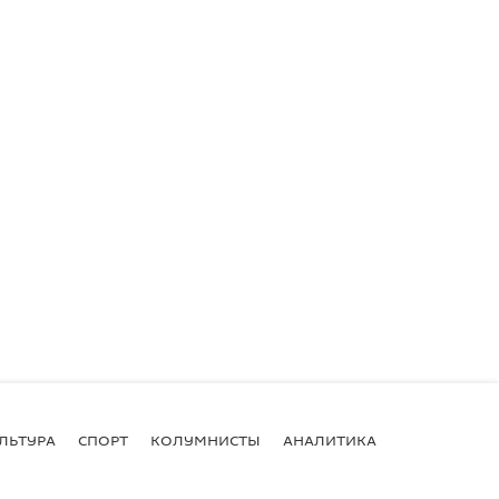
ЛЬТУРА
СПОРТ
КОЛУМНИСТЫ
АНАЛИТИКА