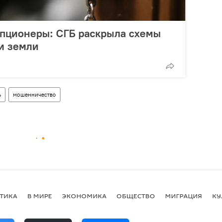
пционеры: СГБ раскрыла схемы
и земли
ь
мошенничество
ТИКА
В МИРЕ
ЭКОНОМИКА
ОБЩЕСТВО
МИГРАЦИЯ
КУ