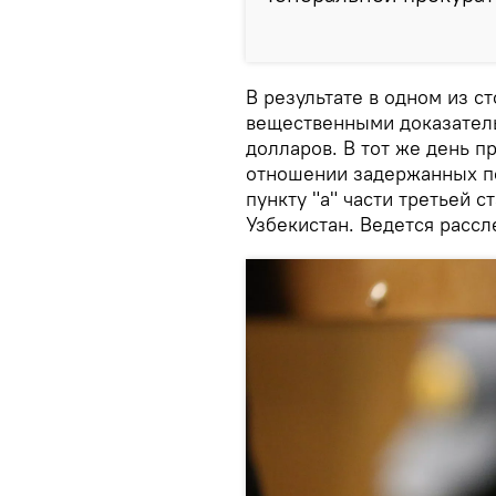
В результате в одном из 
вещественными доказатель
долларов. В тот же день п
отношении задержанных по 
пункту "а" части третьей 
Узбекистан. Ведется рассл