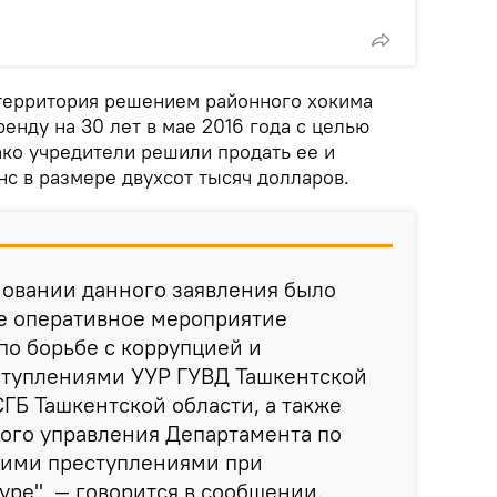
территория решением районного хокима
енду на 30 лет в мае 2016 года с целью
ако учредители решили продать ее и
нс в размере двухсот тысяч долларов.
сновании данного заявления было
е оперативное мероприятие
по борьбе с коррупцией и
туплениями УУР ГУВД Ташкентской
СГБ Ташкентской области, а также
ого управления Департамента по
кими преступлениями при
уре", — говорится в сообщении.