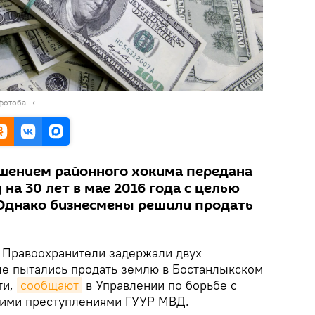
 фотобанк
шением районного хокима передана
на 30 лет в мае 2016 года с целью
. Однако бизнесмены решили продать
Правоохранители задержали двух
е пытались продать землю в Бостанлыкском
ти,
сообщают
в Управлении по борьбе с
кими преступлениями ГУУР МВД.