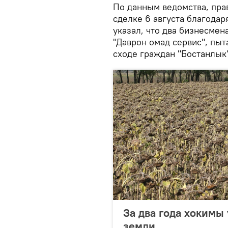
По данным ведомства, пра
сделке 6 августа благодар
указал, что два бизнесме
"Даврон омад сервис", пыт
сходе граждан "Бостанлык"
За два года хокимы 
земли