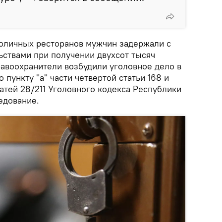
столичных ресторанов мужчин задержали с
ствами при получении двухсот тысяч
равоохранители возбудили уголовное дело в
пункту "а" части четвертой статьи 168 и
статей 28/211 Уголовного кодекса Республики
едование.