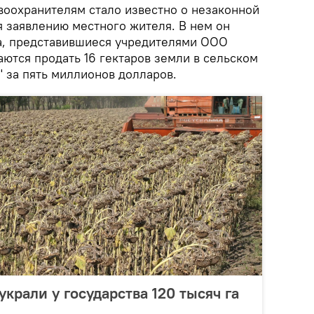
воохранителям стало известно о незаконной
я заявлению местного жителя. В нем он
на, представившиеся учредителями ООО
аются продать 16 гектаров земли в сельском
 за пять миллионов долларов.
украли у государства 120 тысяч га