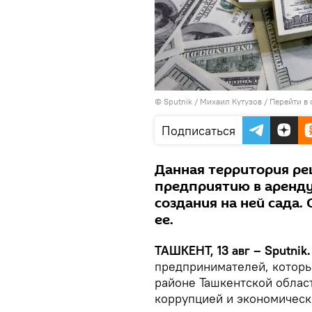
© Sputnik / Михаил Кутузов
/
Перейти в
Подписаться
Данная территория ре
предприятию в аренду 
создания на ней сада
ее.
ТАШКЕНТ, 13 авг – Sputnik.
предпринимателей, которы
районе Ташкентской облас
коррупцией и экономичес