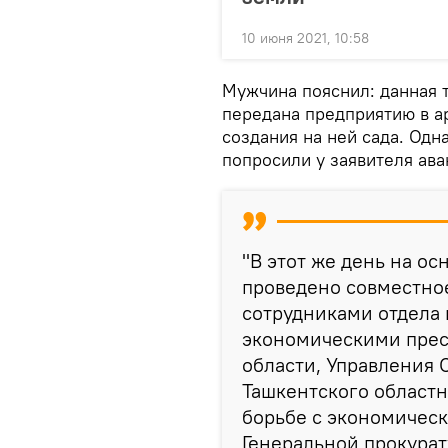
10 июня 2021, 10:58
Мужчина пояснил: данная 
передана предприятию в ар
создания на ней сада. Одн
попросили у заявителя ава
"В этот же день на о
проведено совместно
сотрудниками отдела 
экономическими прес
области, Управления 
Ташкентского областн
борьбе с экономичес
Генеральной прокурат