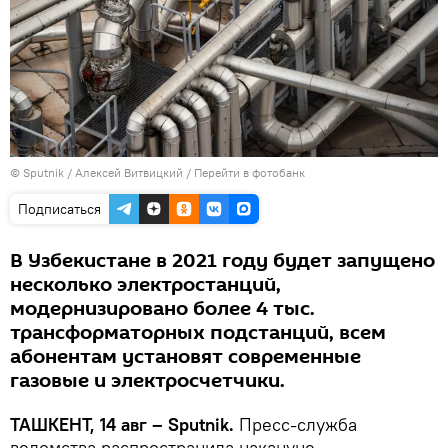
© Sputnik / Алексей Витвицкий
/
Перейти в фотобанк
Подписаться
В Узбекистане в 2021 году будет запущено
несколько электростанций,
модернизировано более 4 тыс.
трансформаторных подстанций, всем
абонентам установят современные
газовые и электросчетчики.
ТАШКЕНТ, 14 авг – Sputnik.
Пресс-служба
ведомства распространила накануне