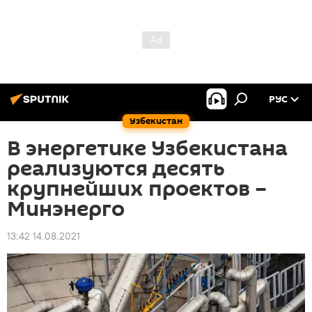
РУС
Узбекистан
В энергетике Узбекистана
реализуются десять
крупнейших проектов –
Минэнерго
13:42 14.08.2021