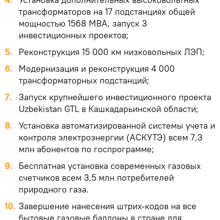
трансформаторов на 17 подстанциях общей
мощностью 1568 МВА, запуск 3
инвестиционных проектов;
5.
Реконструкция 15 000 км низковольных ЛЭП;
6.
Модернизация и реконструкция 4 000
трансформаторных подстанций;
7.
Запуск крупнейшего инвестиционного проекта
Uzbekistan GTL в Кашкадарьинской области;
8.
Установка автоматизированной системы учета и
контроля электроэнергии (АСКУТЭ) всем 7,3
млн абонентов по госпрограмме;
9.
Бесплатная установка современных газовых
счетчиков всем 3,5 млн потребителей
природного газа.
10.
Завершение нанесения штрих-кодов на все
бытовые газовые баллоны в стране для