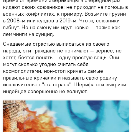
Время от времени американцы в очередной раз
кидают своих союзников: не приходят на помощь в
военных конфликтах, к примеру. Возьмите грузин
в 2008-м или курдов в 2019-м. Что ж, союзники
гибнут. Но на смену им идут новые — прямо как
лемминги на суицид.
Снедаемые страстью выписаться из своего
народа, эти граждане не понимают — вернее, не
хотят, боятся понять — одну простую вещь. Они
могут сколько угодно считать себя
космополитами, нон-стоп кричать самые
правильные кричалки и называть свою родину
исключительно "эта страна". Шерифа эти выкрики
индейцев совершенно не волнуют.