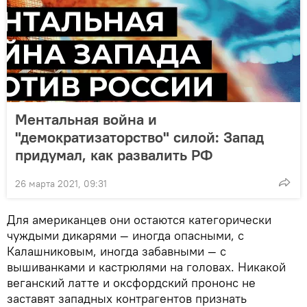
Ментальная война и
"демократизаторство" силой: Запад
придумал, как развалить РФ
26 марта 2021, 09:31
Для американцев они остаются категорически
чуждыми дикарями — иногда опасными, с
Калашниковым, иногда забавными — с
вышиванками и кастрюлями на головах. Никакой
веганский латте и оксфордский прононс не
заставят западных контрагентов признать