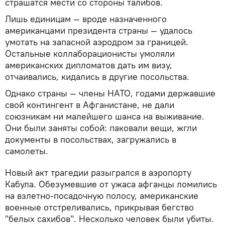
страшатся мести со стороны талибов.
Лишь единицам — вроде назначенного
американцами президента страны — удалось
умотать на запасной аэродром за границей.
Остальные коллаборационисты умоляли
американских дипломатов дать им визу,
отчаивались, кидались в другие посольства.
Однако страны — члены НАТО, годами державшие
свой контингент в Афганистане, не дали
союзникам ни малейшего шанса на выживание.
Они были заняты собой: паковали вещи, жгли
документы в посольствах, загружались в
самолеты.
Новый акт трагедии разыгрался в аэропорту
Кабула. Обезумевшие от ужаса афганцы ломились
на взлетно-посадочную полосу, американские
военные отстреливались, прикрывая бегство
"белых сахибов". Несколько человек были убиты.