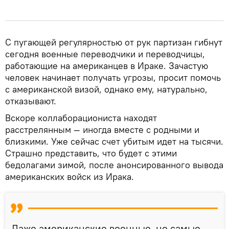
С пугающей регулярностью от рук партизан гибнут
сегодня военные переводчики и переводчицы,
работающие на американцев в Ираке. Зачастую
человек начинает получать угрозы, просит помочь
с американской визой, однако ему, натурально,
отказывают.
Вскоре коллаборациониста находят
расстрелянным — иногда вместе с родными и
близкими. Уже сейчас счет убитым идет на тысячи.
Страшно представить, что будет с этими
бедолагами зимой, после анонсированного вывода
американских войск из Ирака.
Даже американские военные, не самые