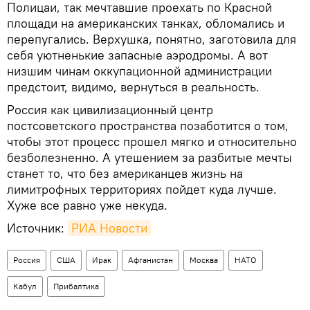
Полицаи, так мечтавшие проехать по Красной
площади на американских танках, обломались и
перепугались. Верхушка, понятно, заготовила для
себя уютненькие запасные аэродромы. А вот
низшим чинам оккупационной администрации
предстоит, видимо, вернуться в реальность.
Россия как цивилизационный центр
постсоветского пространства позаботится о том,
чтобы этот процесс прошел мягко и относительно
безболезненно. А утешением за разбитые мечты
станет то, что без американцев жизнь на
лимитрофных территориях пойдет куда лучше.
Хуже все равно уже некуда.
Источник:
РИА Новости
Россия
США
Ирак
Афганистан
Москва
НАТО
Кабул
Прибалтика