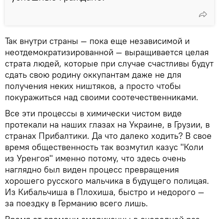
Так внутри страны — пока еще независимой и
неотдемократизированной — выращивается целая
страта людей, которые при случае счастливы будут
сдать свою родину оккупантам даже не для
получения неких ништяков, а просто чтобы
покуражиться над своими соотечественниками.
Все эти процессы в химически чистом виде
протекали на наших глазах на Украине, в Грузии, в
странах Прибалтики. Да что далеко ходить? В свое
время общественность так возмутил казус "Коли
из Уренгоя" именно потому, что здесь очень
наглядно был виден процесс превращения
хорошего русского мальчика в будущего полицая.
Из Кибальчиша в Плохиша, быстро и недорого —
за поездку в Германию всего лишь.