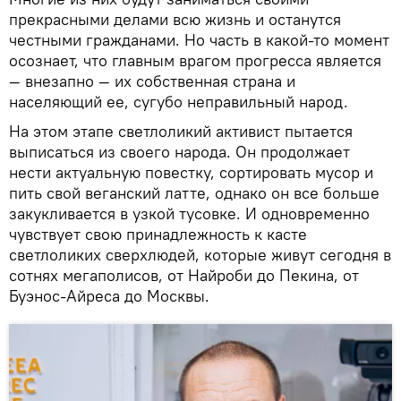
прекрасными делами всю жизнь и останутся
честными гражданами. Но часть в какой-то момент
осознает, что главным врагом прогресса является
— внезапно — их собственная страна и
населяющий ее, сугубо неправильный народ.
На этом этапе светлоликий активист пытается
выписаться из своего народа. Он продолжает
нести актуальную повестку, сортировать мусор и
пить свой веганский латте, однако он все больше
закукливается в узкой тусовке. И одновременно
чувствует свою принадлежность к касте
светлоликих сверхлюдей, которые живут сегодня в
сотнях мегаполисов, от Найроби до Пекина, от
Буэнос-Айреса до Москвы.