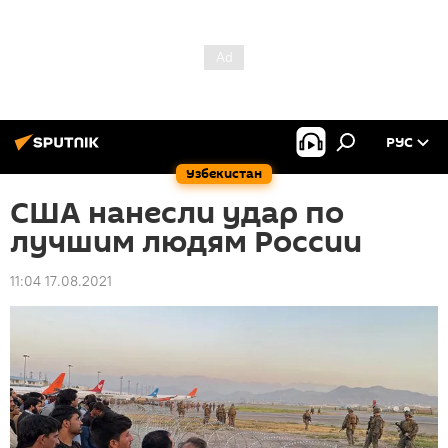
РУС
Узбекистан
США нанесли удар по
лучшим людям России
11:04 17.08.2021