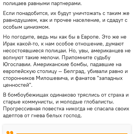
полицаев равными партнерами.
Если понадобится, их будут уничтожать с таким же
равнодушием, как и прочее население, и сдадут с
особым цинизмом.
Но погодите, ведь мы как бы в Европе. Это же не
Ирак какой-то, к нам особое отношение, думают
несостоявшиеся полицаи. Но, увы, американцев не
волнуют такие мелочи. Припомните судьбу
Югославии. Американские бомбы, падавшие на
европейскую столицу — Белград, убивали равно и
сторонников Милошевича, и фанатов "западных
ценностей".
В бомбоубежищах одинаково тряслись от страха и
старые коммунисты, и молодые глобалисты.
Прогрессивная повестка никогда не спасала своих
адептов от гнева белых господ.