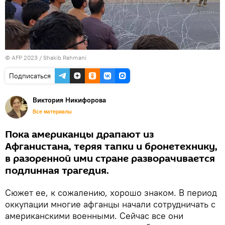
© AFP 2023 / Shakib Rahmani
Подписаться
Виктория Никифорова
Все материалы
Пока американцы драпают из
Афганистана, теряя тапки и бронетехнику,
в разоренной ими стране разворачивается
подлинная трагедия.
Сюжет ее, к сожалению, хорошо знаком. В период
оккупации многие афганцы начали сотрудничать с
американскими военными. Сейчас все они