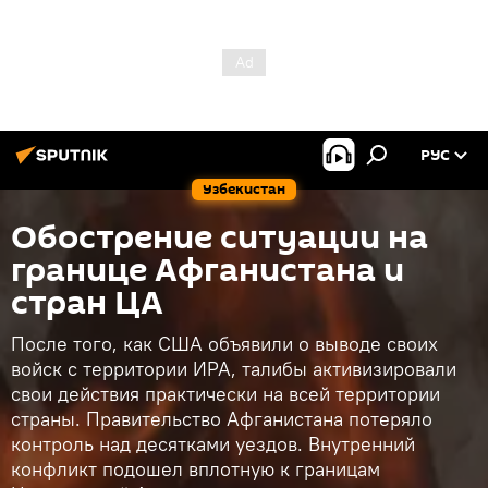
РУС
Узбекистан
Обострение ситуации на
границе Афганистана и
стран ЦА
После того, как США объявили о выводе своих
войск с территории ИРА, талибы активизировали
свои действия практически на всей территории
страны. Правительство Афганистана потеряло
контроль над десятками уездов. Внутренний
конфликт подошел вплотную к границам