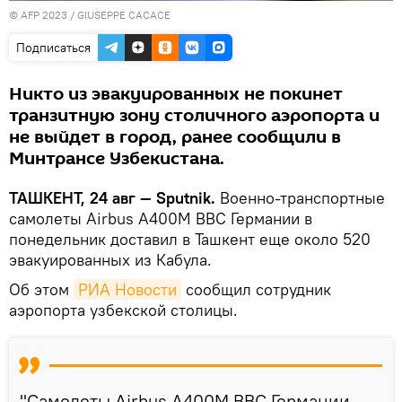
© AFP 2023 / GIUSEPPE CACACE
Подписаться
Никто из эвакуированных не покинет
транзитную зону столичного аэропорта и
не выйдет в город, ранее сообщили в
Минтрансе Узбекистана.
ТАШКЕНТ, 24 авг — Sputnik.
Военно-транспортные
самолеты Airbus A400M ВВС Германии в
понедельник доставил в Ташкент еще около 520
эвакуированных из Кабула.
Об этом
РИА Новости
сообщил сотрудник
аэропорта узбекской столицы.
"Самолеты Airbus A400M ВВС Германии