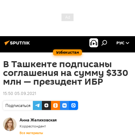
РУС
Узбекистан
В Ташкенте подписаны
соглашения на сумму $330
млн — президент ИБР
15:50 05.09.2021
Подписаться
Анна Желиховская
Корреспондент
Все материалы