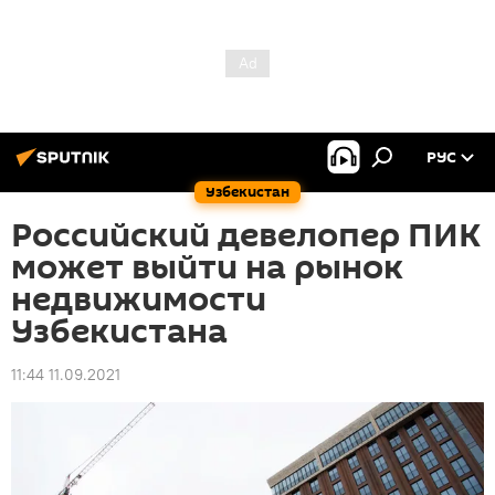
РУС
Узбекистан
Российский девелопер ПИК
может выйти на рынок
недвижимости
Узбекистана
11:44 11.09.2021